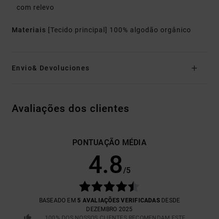
com relevo
Materiais
[Tecido principal] 100% algodão orgânico
Envio& Devoluciones
Avaliações dos clientes
PONTUAÇÃO MÉDIA
4.8
/5
BASEADO EM
5 AVALIAÇÕES VERIFICADAS
DESDE
DEZEMBRO 2025
100% DOS NOSSOS CLIENTES RECOMENDAM ESTE