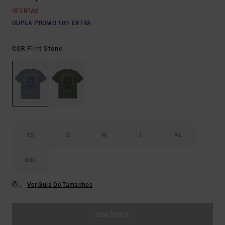
OFERTAS
DUPLA PROMO 10% EXTRA
Flint Stone
COR
XS
S
M
L
XL
XXL
Ver Guia De Tamanhos
SEM STOCK