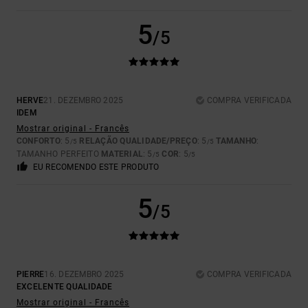
5
/5
HERVE
21. DEZEMBRO 2025
COMPRA VERIFICADA
IDEM
Mostrar original - Francês
CONFORTO
: 5
RELAÇÃO QUALIDADE/PREÇO
: 5
TAMANHO
:
/5
/5
TAMANHO PERFEITO
MATERIAL
: 5
COR
: 5
/5
/5
EU RECOMENDO ESTE PRODUTO
5
/5
PIERRE
16. DEZEMBRO 2025
COMPRA VERIFICADA
EXCELENTE QUALIDADE
Mostrar original - Francês