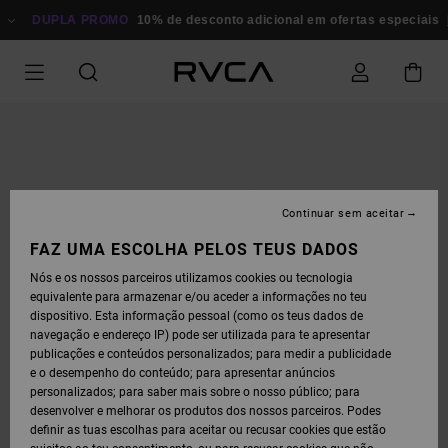
AVANÇAR
PARA
DUPLA PROMO
10% de desconto adicional em ofertas especiais
A
INFORMAÇÃO
DO
PRODUTO
Continuar sem aceitar
FAZ UMA ESCOLHA PELOS TEUS DADOS
Nós e os nossos parceiros utilizamos cookies ou tecnologia
equivalente para armazenar e/ou aceder a informações no teu
dispositivo. Esta informação pessoal (como os teus dados de
navegação e endereço IP) pode ser utilizada para te apresentar
publicações e conteúdos personalizados; para medir a publicidade
e o desempenho do conteúdo; para apresentar anúncios
personalizados; para saber mais sobre o nosso público; para
desenvolver e melhorar os produtos dos nossos parceiros. Podes
definir as tuas escolhas para aceitar ou recusar cookies que estão