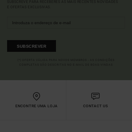
SUBSCREVE PARA RECEBERES AS MAIS RECENTES NOVIDADES
E OFERTAS EXCLUSIVAS.
SUBSCREVER
(*) OFERTA VÁLIDA PARA NOVOS MEMBROS - AS CONDIÇÕES
COMPLETAS SÃO DESCRITAS NO E-MAIL DE BOAS-VINDAS
ENCONTRE UMA LOJA
CONTACT US