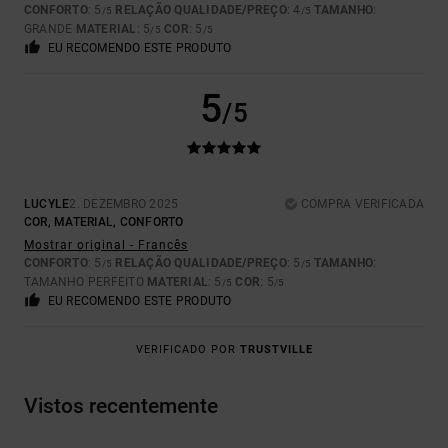
CONFORTO
: 5
RELAÇÃO QUALIDADE/PREÇO
: 4
TAMANHO
:
/5
/5
GRANDE
MATERIAL
: 5
COR
: 5
/5
/5
EU RECOMENDO ESTE PRODUTO
5
/5
LUCYLE
2. DEZEMBRO 2025
COMPRA VERIFICADA
COR, MATERIAL, CONFORTO
Mostrar original - Francês
CONFORTO
: 5
RELAÇÃO QUALIDADE/PREÇO
: 5
TAMANHO
:
/5
/5
TAMANHO PERFEITO
MATERIAL
: 5
COR
: 5
/5
/5
EU RECOMENDO ESTE PRODUTO
VERIFICADO POR
TRUSTVILLE
Vistos recentemente