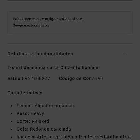
Infelizmente, este artigo está esgotado.
Comprar outras opções
Detalhes e funcionalidades
T-shirt de manga curta Cinzento homem
Estilo
EVYZT00277
Código de Cor
sna0
Características
Tecido:
Algodão orgânico
Peso:
Heavy
Corte:
Relaxed
Gola:
Redonda canelada
Imagem: Arte serigrafada à frente e serigrafia atrás