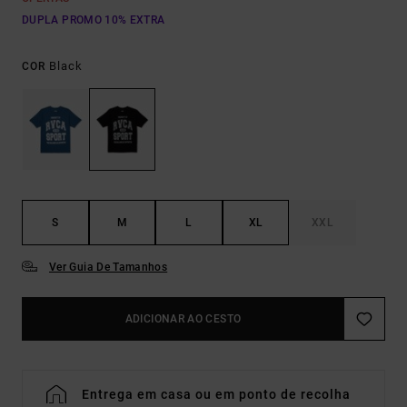
DUPLA PROMO 10% EXTRA
Black
COR
S
M
L
XL
XXL
Ver Guia De Tamanhos
ADICIONAR AO CESTO
Entrega em casa ou em ponto de recolha