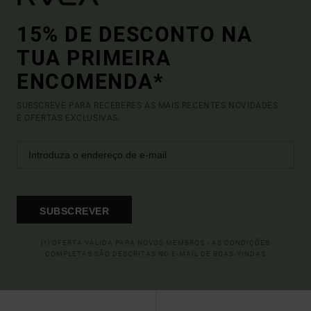
15% DE DESCONTO NA
TUA PRIMEIRA
ENCOMENDA*
SUBSCREVE PARA RECEBERES AS MAIS RECENTES NOVIDADES
E OFERTAS EXCLUSIVAS.
SUBSCREVER
(*) OFERTA VÁLIDA PARA NOVOS MEMBROS - AS CONDIÇÕES
COMPLETAS SÃO DESCRITAS NO E-MAIL DE BOAS-VINDAS