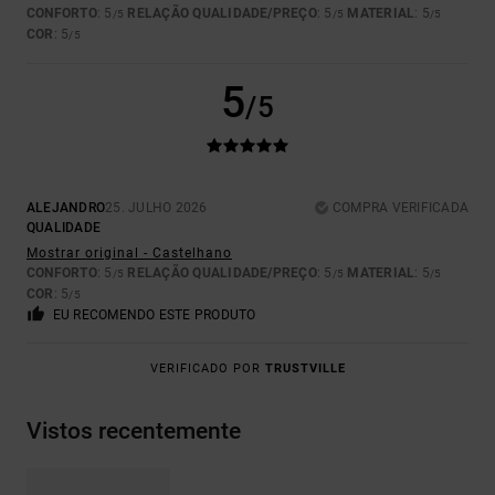
CONFORTO
: 5
RELAÇÃO QUALIDADE/PREÇO
: 5
MATERIAL
: 5
/5
/5
/5
COR
: 5
/5
5
/5
ALEJANDRO
25. JULHO 2026
COMPRA VERIFICADA
QUALIDADE
Mostrar original - Castelhano
CONFORTO
: 5
RELAÇÃO QUALIDADE/PREÇO
: 5
MATERIAL
: 5
/5
/5
/5
COR
: 5
/5
EU RECOMENDO ESTE PRODUTO
VERIFICADO POR
TRUSTVILLE
Vistos recentemente