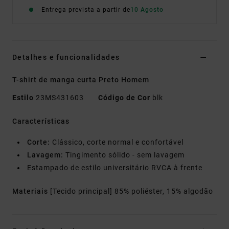
Entrega prevista a partir de
10 Agosto
Detalhes e funcionalidades
T-shirt de manga curta Preto Homem
Estilo
23MS431603
Código de Cor
blk
Características
Corte:
Clássico, corte normal e confortável
Lavagem:
Tingimento sólido - sem lavagem
Estampado de estilo universitário RVCA à frente
Materiais
[Tecido principal] 85% poliéster, 15% algodão