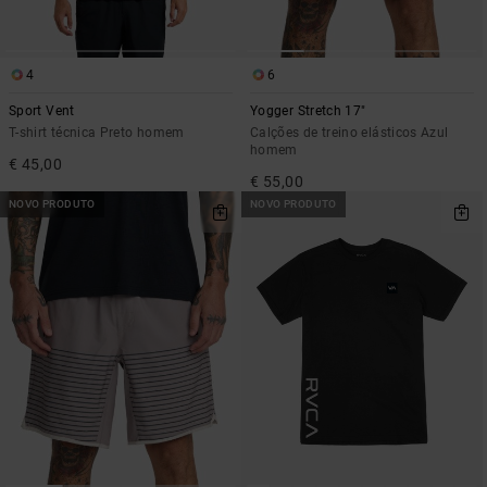
4
6
Sport Vent
Yogger Stretch 17"
T-shirt técnica Preto homem
Calções de treino elásticos Azul
homem
€ 45,00
€ 55,00
NOVO PRODUTO
NOVO PRODUTO