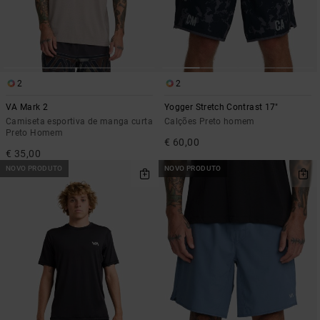
2
2
VA Mark 2
Yogger Stretch Contrast 17"
Camiseta esportiva de manga curta
Calções Preto homem
Preto Homem
€ 60,00
€ 35,00
NOVO PRODUTO
NOVO PRODUTO