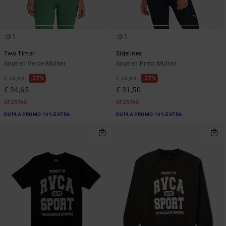
1
1
Two Timer
Sidelines
Soutien Verde Mulher
Soutien Preto Mulher
37%
37%
€ 55,00
€ 50,00
€ 34,65
€ 31,50
OFERTAS
OFERTAS
DUPLA PROMO 10% EXTRA
DUPLA PROMO 10% EXTRA