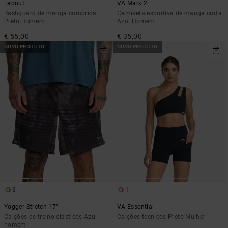
Tapout
VA Mark 2
Rashguard de manga comprida
Camiseta esportiva de manga curta
Preto Homem
Azul Homem
€ 55,00
€ 35,00
NOVO PRODUTO
NOVO PRODUTO
6
1
Yogger Stretch 17"
VA Essential
Calções de treino elásticos Azul
Calções técnicos Preto Mulher
homem