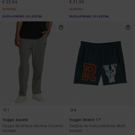
€ 23,94
€ 31,50
OFERTAS
OFERTAS
DUPLA PROMO 10% EXTRA
DUPLA PROMO 10% EXTRA
1
6
Yogger Ascend
Yogger Stretch 17"
Calças de cintura elástica Cinzento
Calções de treino elásticos Multi
Homem
homem