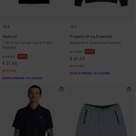
2
1
Walkout
Property Of Va Essential
T-shirt de manga curta Preto
Sweatshirt Castanho Homem
Homem
37%
€ 75,00
46%
€ 40,00
€ 47,25
€ 21,60
OFERTAS
OFERTAS
DUPLA PROMO 10% EXTRA
DUPLA PROMO 10% EXTRA