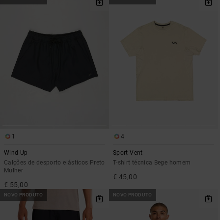
1
4
Wind Up
Sport Vent
Calções de desporto elásticos Preto
T-shirt técnica Bege homem
Mulher
€ 45,00
€ 55,00
NOVO PRODUTO
NOVO PRODUTO