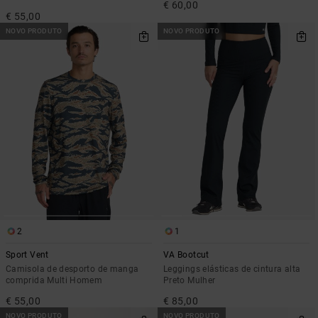
€ 60,00
€ 55,00
NOVO PRODUTO
NOVO PRODUTO
2
1
Sport Vent
VA Bootcut
Camisola de desporto de manga
Leggings elásticas de cintura alta
comprida Multi Homem
Preto Mulher
€ 55,00
€ 85,00
NOVO PRODUTO
NOVO PRODUTO