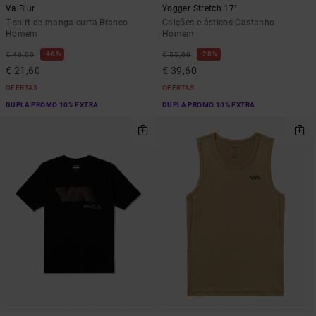
Va Blur
Yogger Stretch 17"
T-shirt de manga curta Branco
Calções elásticos Castanho
Homem
Homem
46%
28%
€ 40,00
€ 55,00
€ 21,60
€ 39,60
OFERTAS
OFERTAS
DUPLA PROMO 10% EXTRA
DUPLA PROMO 10% EXTRA