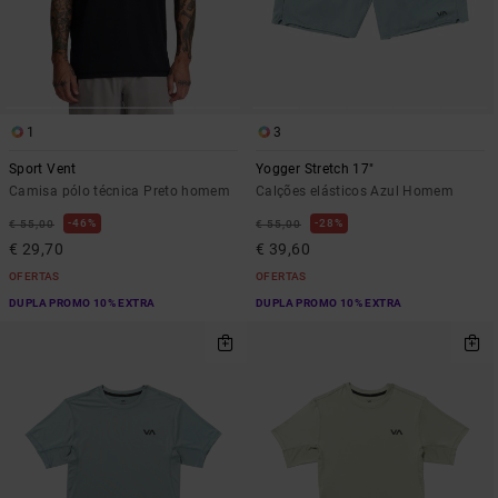
1
3
Sport Vent
Yogger Stretch 17"
Camisa pólo técnica Preto homem
Calções elásticos Azul Homem
46%
28%
€ 55,00
€ 55,00
€ 29,70
€ 39,60
OFERTAS
OFERTAS
DUPLA PROMO 10% EXTRA
DUPLA PROMO 10% EXTRA