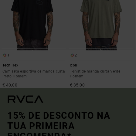
1
2
Tech Hex
Icon
Camiseta esportiva de manga curta
T-shirt de manga curta Verde
Preto Homem
Homem
€ 40,00
€ 35,00
15% DE DESCONTO NA
TUA PRIMEIRA