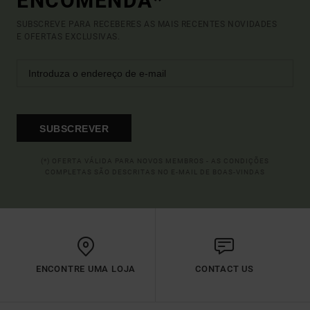
ENCOMENDA*
SUBSCREVE PARA RECEBERES AS MAIS RECENTES NOVIDADES
E OFERTAS EXCLUSIVAS.
SUBSCREVER
(*) OFERTA VÁLIDA PARA NOVOS MEMBROS - AS CONDIÇÕES
COMPLETAS SÃO DESCRITAS NO E-MAIL DE BOAS-VINDAS
ENCONTRE UMA LOJA
CONTACT US