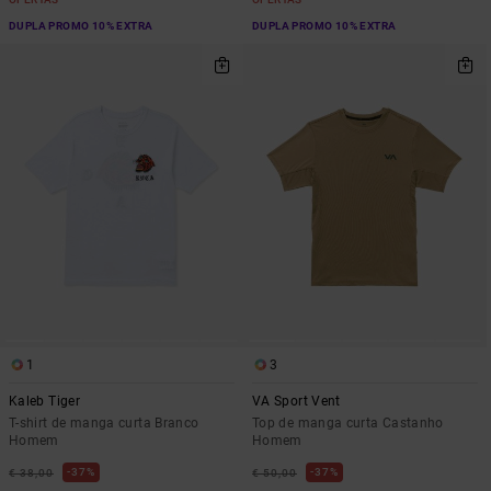
DUPLA PROMO 10% EXTRA
DUPLA PROMO 10% EXTRA
1
3
Kaleb Tiger
VA Sport Vent
T-shirt de manga curta Branco
Top de manga curta Castanho
Homem
Homem
37%
37%
€ 38,00
€ 50,00