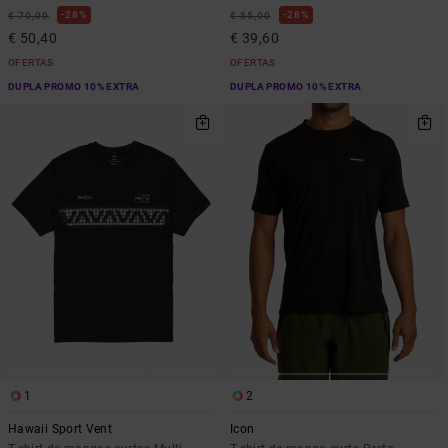
28%
28%
€ 70,00
€ 55,00
€ 50,40
€ 39,60
OFERTAS
OFERTAS
DUPLA PROMO 10% EXTRA
DUPLA PROMO 10% EXTRA
1
2
Hawaii Sport Vent
Icon