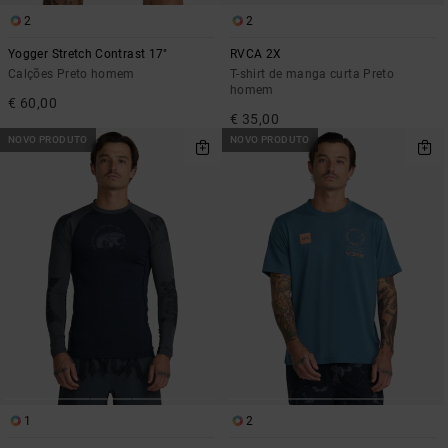
2
2
Yogger Stretch Contrast 17"
RVCA 2X
Calções Preto homem
T-shirt de manga curta Preto
homem
€ 60,00
€ 35,00
NOVO PRODUTO
NOVO PRODUTO
1
2