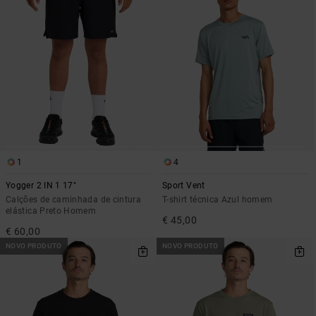
1
4
Yogger 2 IN 1 17"
Sport Vent
Calções de caminhada de cintura
T-shirt técnica Azul homem
elástica Preto Homem
€ 45,00
€ 60,00
NOVO PRODUTO
NOVO PRODUTO