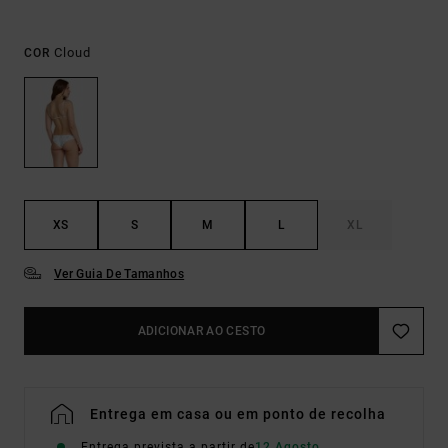
Cloud
COR
XS
S
M
L
XL
Ver Guia De Tamanhos
ADICIONAR AO CESTO
Entrega em casa ou em ponto de recolha
Entrega prevista a partir de
12 Agosto