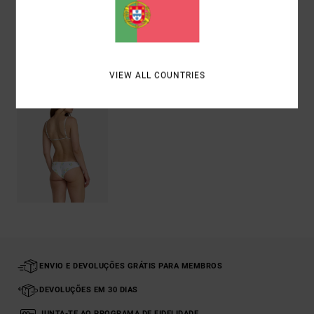
Envio& Devoluciones
Vistos recentemente
VIEW ALL COUNTRIES
ENVIO E DEVOLUÇÕES GRÁTIS PARA MEMBROS
DEVOLUÇÕES EM 30 DIAS
JUNTA-TE AO PROGRAMA DE FIDELIDADE