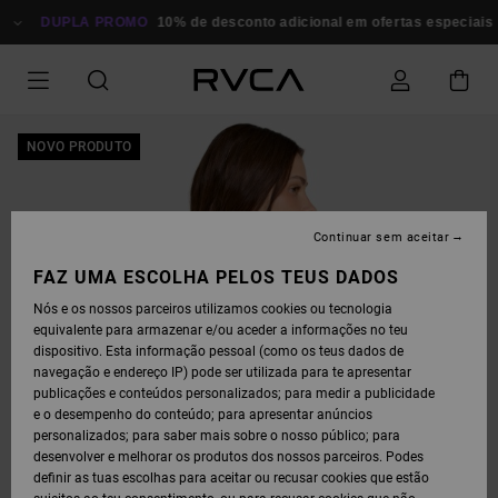
AVANÇAR
PARA
DUPLA PROMO
10% de desconto adicional em ofertas especiais
A
INFORMAÇÃO
DO
PRODUTO
NOVO PRODUTO
Continuar sem aceitar
FAZ UMA ESCOLHA PELOS TEUS DADOS
Nós e os nossos parceiros utilizamos cookies ou tecnologia
equivalente para armazenar e/ou aceder a informações no teu
dispositivo. Esta informação pessoal (como os teus dados de
navegação e endereço IP) pode ser utilizada para te apresentar
publicações e conteúdos personalizados; para medir a publicidade
e o desempenho do conteúdo; para apresentar anúncios
personalizados; para saber mais sobre o nosso público; para
desenvolver e melhorar os produtos dos nossos parceiros. Podes
definir as tuas escolhas para aceitar ou recusar cookies que estão