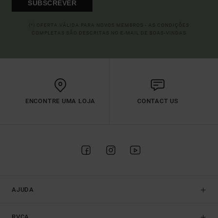
SUBSCREVER
(*) OFERTA VÁLIDA PARA NOVOS MEMBROS - AS CONDIÇÕES
COMPLETAS SÃO DESCRITAS NO E-MAIL DE BOAS-VINDAS
ENCONTRE UMA LOJA
CONTACT US
AJUDA
RVCA