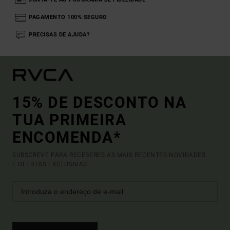
PAGAMENTO 100% SEGURO
PRECISAS DE AJUDA?
15% DE DESCONTO NA
TUA PRIMEIRA
ENCOMENDA*
SUBSCREVE PARA RECEBERES AS MAIS RECENTES NOVIDADES
E OFERTAS EXCLUSIVAS.