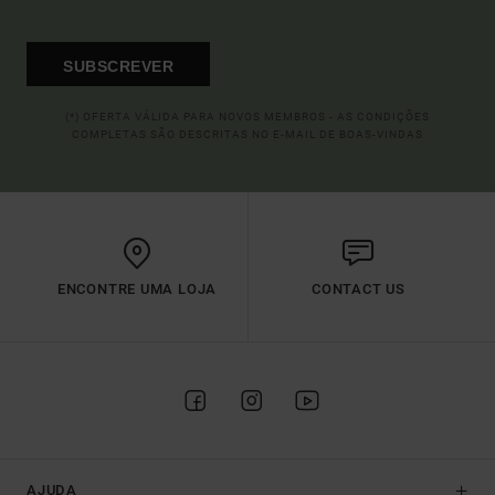
SUBSCREVER
(*) OFERTA VÁLIDA PARA NOVOS MEMBROS - AS CONDIÇÕES
COMPLETAS SÃO DESCRITAS NO E-MAIL DE BOAS-VINDAS
ENCONTRE UMA LOJA
CONTACT US
AJUDA