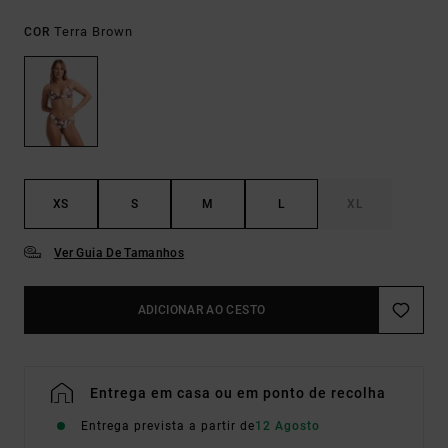
Terra Brown
COR
XS
S
M
L
XL
Ver Guia De Tamanhos
ADICIONAR AO CESTO
Entrega em casa ou em ponto de recolha
Entrega prevista a partir de
12 Agosto