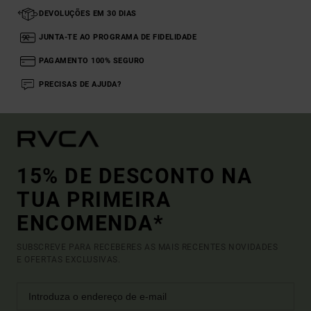
DEVOLUÇÕES EM 30 DIAS
JUNTA-TE AO PROGRAMA DE FIDELIDADE
PAGAMENTO 100% SEGURO
PRECISAS DE AJUDA?
15% DE DESCONTO NA
TUA PRIMEIRA
ENCOMENDA*
SUBSCREVE PARA RECEBERES AS MAIS RECENTES NOVIDADES
E OFERTAS EXCLUSIVAS.