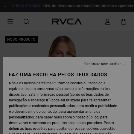
AVANÇAR
PARA
DUPLA PROMO
10% de desconto adicional em ofertas especiais
A
INFORMAÇÃO
DO
PRODUTO
NOVO PRODUTO
Continuar sem aceitar
FAZ UMA ESCOLHA PELOS TEUS DADOS
Nós e os nossos parceiros utilizamos cookies ou tecnologia
equivalente para armazenar e/ou aceder a informações no teu
dispositivo. Esta informação pessoal (como os teus dados de
navegação e endereço IP) pode ser utilizada para te apresentar
publicações e conteúdos personalizados; para medir a publicidade
e o desempenho do conteúdo; para apresentar anúncios
personalizados; para saber mais sobre o nosso público; para
desenvolver e melhorar os produtos dos nossos parceiros. Podes
definir as tuas escolhas para aceitar ou recusar cookies que estão