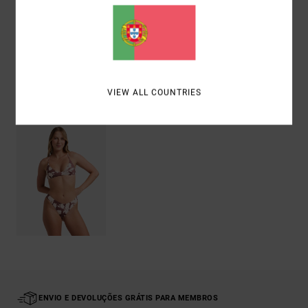
Envio& Devoluciones
VIEW ALL COUNTRIES
Vistos recentemente
ENVIO E DEVOLUÇÕES GRÁTIS PARA MEMBROS