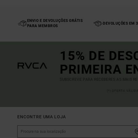
ENVIO E DEVOLUÇÕES GRÁTIS
DEVOLUÇÕES EM 3
PARA MEMBROS
15% DE DES
PRIMEIRA 
SUBSCREVE PARA RECEBERES AS MAIS R
(*) OFERTA VÁLI
ENCONTRE UMA LOJA