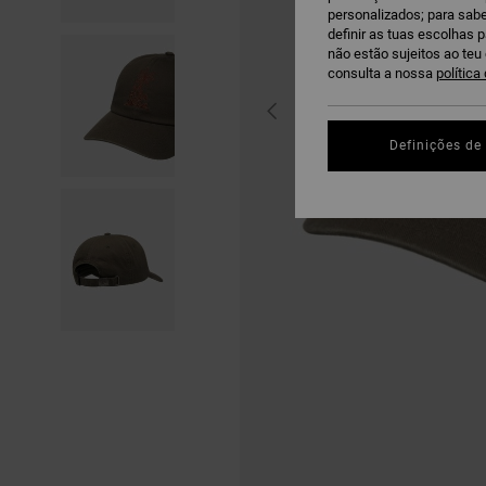
personalizados; para sabe
definir as tuas escolhas 
não estão sujeitos ao te
consulta a nossa
política
Definições de