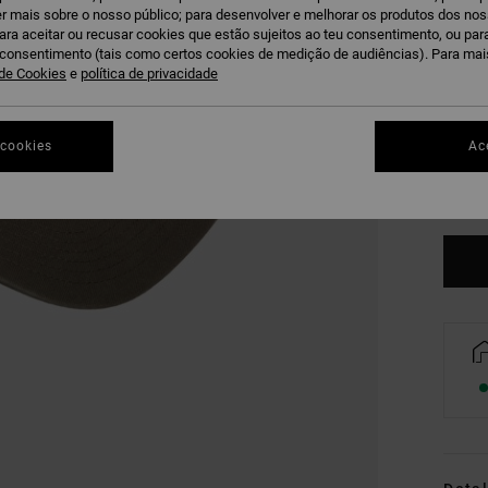
r mais sobre o nosso público; para desenvolver e melhorar os produtos dos no
para aceitar ou recusar cookies que estão sujeitos ao teu consentimento, ou pa
u consentimento (tais como certos cookies de medição de audiências). Para ma
 de Cookies
e
política de privacidade
 cookies
Ac