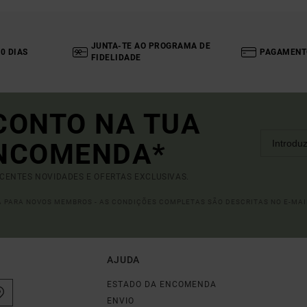
JUNTA-TE AO PROGRAMA DE
0 DIAS
PAGAMENT
FIDELIDADE
CONTO NA TUA
ENCOMENDA*
ECENTES NOVIDADES E OFERTAS EXCLUSIVAS.
DA PARA NOVOS MEMBROS - AS CONDIÇÕES COMPLETAS SÃO DESCRITAS NO E-MAI
AJUDA
ESTADO DA ENCOMENDA
ENVIO