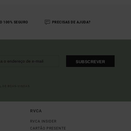
O 100% SEGURO
PRECISAS DE AJUDA?
SUBSCREVER
L DE BOAS-VINDAS
RVCA
RVCA INSIDER
CARTÃO PRESENTE