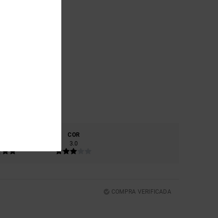
RIAL
COR
0
3.0
COMPRA VERIFICADA