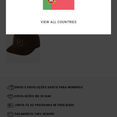
Vistos recentemente
VIEW ALL COUNTRIES
ENVIO E DEVOLUÇÕES GRÁTIS PARA MEMBROS
DEVOLUÇÕES EM 30 DIAS
JUNTA-TE AO PROGRAMA DE FIDELIDADE
PAGAMENTO 100% SEGURO