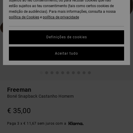
sujeitos ao teu consentimento, ou para recusar cookies que não
estão sujeitos ao teu consentimento (tais como certos cookies de
medição de audiências). Para mais informações, consulta a nossa
política de Cookies
e
política de privacidade
Definições de cookies
Aceitar tudo
Freeman
Boné Snapback Castanho Homem
€ 35,00
Paga 3 x € 11,67 sem juros com a