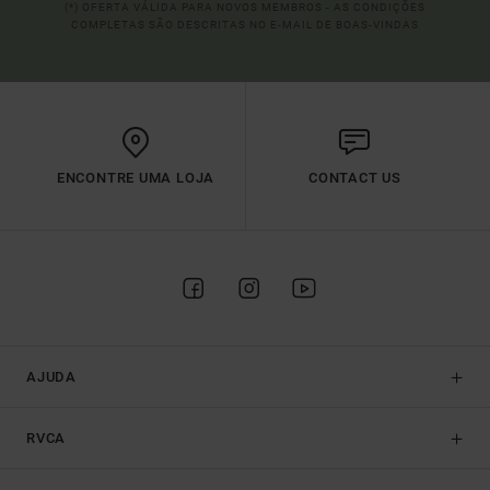
(*) OFERTA VÁLIDA PARA NOVOS MEMBROS - AS CONDIÇÕES
COMPLETAS SÃO DESCRITAS NO E-MAIL DE BOAS-VINDAS
ENCONTRE UMA LOJA
CONTACT US
AJUDA
RVCA