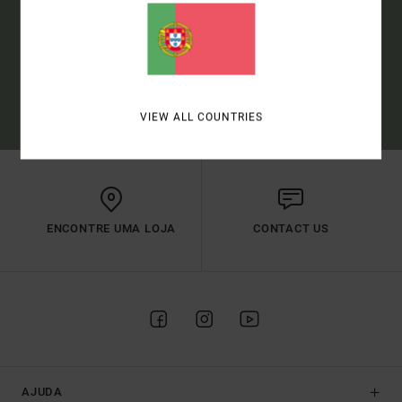
SUBSCREVER
(*) OFERTA VÁLIDA PARA NOVOS MEMBROS - AS CONDIÇÕES
COMPLETAS SÃO DESCRITAS NO E-MAIL DE BOAS-VINDAS
VIEW ALL COUNTRIES
ENCONTRE UMA LOJA
CONTACT US
AJUDA