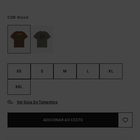
Wood
COR
XS
S
M
L
XL
XXL
Ver Guia De Tamanhos
ADICIONAR AO CESTO