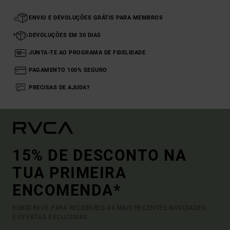
ENVIO E DEVOLUÇÕES GRÁTIS PARA MEMBROS
DEVOLUÇÕES EM 30 DIAS
JUNTA-TE AO PROGRAMA DE FIDELIDADE
PAGAMENTO 100% SEGURO
PRECISAS DE AJUDA?
15% DE DESCONTO NA
TUA PRIMEIRA
ENCOMENDA*
SUBSCREVE PARA RECEBERES AS MAIS RECENTES NOVIDADES
E OFERTAS EXCLUSIVAS.