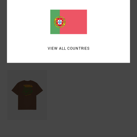
Materiais
[Tecido principal] 100% algodão orgânico
Envio& Devoluciones
VIEW ALL COUNTRIES
Vistos recentemente