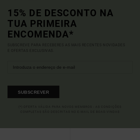
15% DE DESCONTO NA
TUA PRIMEIRA
ENCOMENDA*
SUBSCREVE PARA RECEBERES AS MAIS RECENTES NOVIDADES
E OFERTAS EXCLUSIVAS.
SUBSCREVER
(*) OFERTA VÁLIDA PARA NOVOS MEMBROS - AS CONDIÇÕES
COMPLETAS SÃO DESCRITAS NO E-MAIL DE BOAS-VINDAS