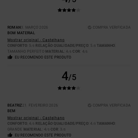
ROMAN
3. MARÇO 2026
COMPRA VERIFICADA
BOM MATERIAL
Mostrar original - Castelhano
CONFORTO
: 5
RELAÇÃO QUALIDADE/PREÇO
: 5
TAMANHO
:
/5
/5
TAMANHO PERFEITO
MATERIAL
: 4
COR
: 4
/5
/5
EU RECOMENDO ESTE PRODUTO
4
/5
BEATRIZ
21. FEVEREIRO 2026
COMPRA VERIFICADA
BEM
Mostrar original - Castelhano
CONFORTO
: 4
RELAÇÃO QUALIDADE/PREÇO
: 4
TAMANHO
:
/5
/5
GRANDE
MATERIAL
: 4
COR
: 3
/5
/5
EU RECOMENDO ESTE PRODUTO