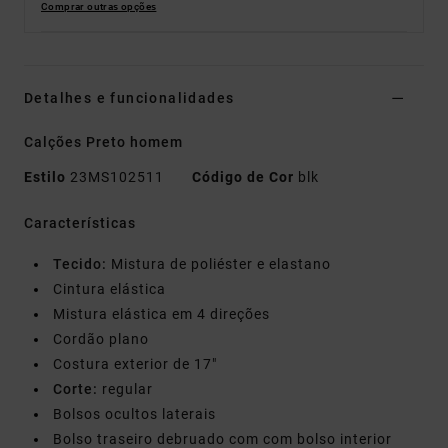
Comprar outras opções
Detalhes e funcionalidades
Calções Preto homem
Estilo
23MS102511
Código de Cor
blk
Características
Tecido:
Mistura de poliéster e elastano
Cintura elástica
Mistura elástica em 4 direções
Cordão plano
Costura exterior de 17"
Corte:
regular
Bolsos ocultos laterais
Bolso traseiro debruado com com bolso interior