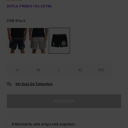
DUPLA PROMO 10% EXTRA
Black
COR
S
M
L
XL
XXL
Ver Guia De Tamanhos
SEM STOCK
Infelizmente, este artigo está esgotado.