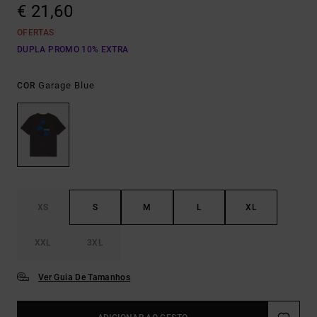
€ 21,60
OFERTAS
DUPLA PROMO 10% EXTRA
Garage Blue
COR
XS
S
M
L
XL
XXL
3XL
Ver Guia De Tamanhos