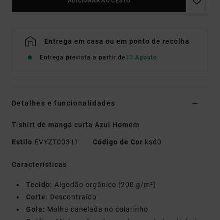
ADICIONAR AO CESTO
Entrega em casa ou em ponto de recolha
Entrega prevista a partir de
11 Agosto
Detalhes e funcionalidades
T-shirt de manga curta Azul Homem
Estilo
EVYZT00311
Código de Cor
ksd0
Características
Tecido:
Algodão orgânico [200 g/m²]
Corte:
Descontraído
Gola:
Malha canelada no colarinho