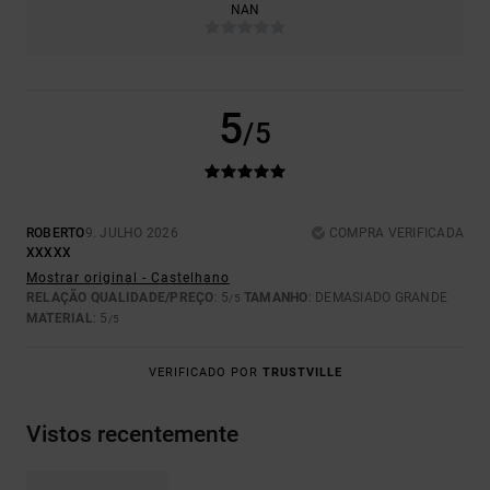
NAN
5
/5
ROBERTO
9. JULHO 2026
COMPRA VERIFICADA
XXXXX
Mostrar original - Castelhano
RELAÇÃO QUALIDADE/PREÇO
: 5
TAMANHO
: DEMASIADO GRANDE
/5
MATERIAL
: 5
/5
VERIFICADO POR
TRUSTVILLE
Vistos recentemente