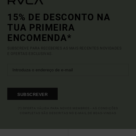
15% DE DESCONTO NA
TUA PRIMEIRA
ENCOMENDA*
SUBSCREVE PARA RECEBERES AS MAIS RECENTES NOVIDADES
E OFERTAS EXCLUSIVAS.
SUBSCREVER
(*) OFERTA VÁLIDA PARA NOVOS MEMBROS - AS CONDIÇÕES
COMPLETAS SÃO DESCRITAS NO E-MAIL DE BOAS-VINDAS