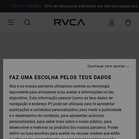
AVANÇAR
PARA
DUPLA PROMO
10% de desconto adicional em ofertas especiais
P
A
INFORMAÇÃO
DO
PRODUTO
Continuar sem aceitar
FAZ UMA ESCOLHA PELOS TEUS DADOS
Nós e os nossos parceiros utilizamos cookies ou tecnologia
equivalente para armazenar e/ou aceder a informações no teu
dispositivo. Esta informação pessoal (como os teus dados de
navegação e endereço IP) pode ser utilizada para te apresentar
publicações e conteúdos personalizados; para medir a publicidade
e o desempenho do conteúdo; para apresentar anúncios
personalizados; para saber mais sobre o nosso público; para
desenvolver e melhorar os produtos dos nossos parceiros. Podes
definir as tuas escolhas para aceitar ou recusar cookies que estão