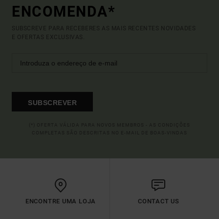
ENCOMENDA*
SUBSCREVE PARA RECEBERES AS MAIS RECENTES NOVIDADES
E OFERTAS EXCLUSIVAS.
SUBSCREVER
(*) OFERTA VÁLIDA PARA NOVOS MEMBROS - AS CONDIÇÕES
COMPLETAS SÃO DESCRITAS NO E-MAIL DE BOAS-VINDAS
ENCONTRE UMA LOJA
CONTACT US