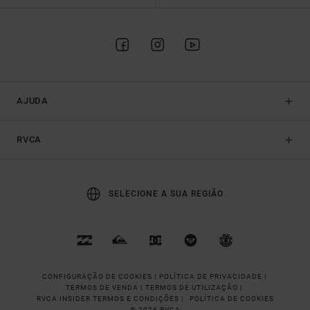
AJUDA
RVCA
SELECIONE A SUA REGIÃO
CONFIGURAÇÃO DE COOKIES |
POLÍTICA DE PRIVACIDADE |
TERMOS DE VENDA |
TERMOS DE UTILIZAÇÂO |
RVCA INSIDER TERMOS E CONDIÇÕES |
POLÍTICA DE COOKIES
© 2026 RVCA