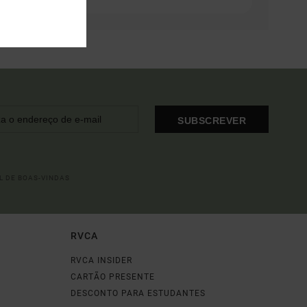
SUBSCREVER
L DE BOAS-VINDAS
RVCA
RVCA INSIDER
CARTÃO PRESENTE
DESCONTO PARA ESTUDANTES