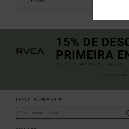
15% DE DES
PRIMEIRA 
SUBSCREVE PARA RECEBERES AS MAIS R
(*) OFERTA VÁLI
ENCONTRE UMA LOJA