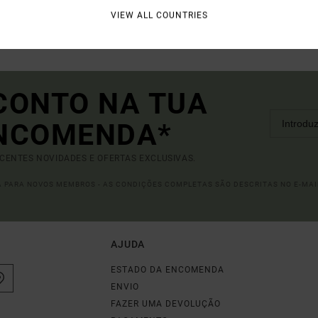
VIEW ALL COUNTRIES
CONTO NA TUA
ENCOMENDA*
ECENTES NOVIDADES E OFERTAS EXCLUSIVAS.
DA PARA NOVOS MEMBROS - AS CONDIÇÕES COMPLETAS SÃO DESCRITAS NO E-MAI
AJUDA
ESTADO DA ENCOMENDA
ENVIO
FAZER UMA DEVOLUÇÃO