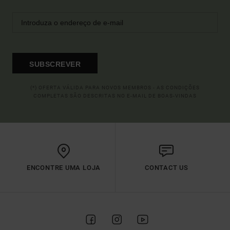
SUBSCREVER
(*) OFERTA VÁLIDA PARA NOVOS MEMBROS - AS CONDIÇÕES
COMPLETAS SÃO DESCRITAS NO E-MAIL DE BOAS-VINDAS
ENCONTRE UMA LOJA
CONTACT US