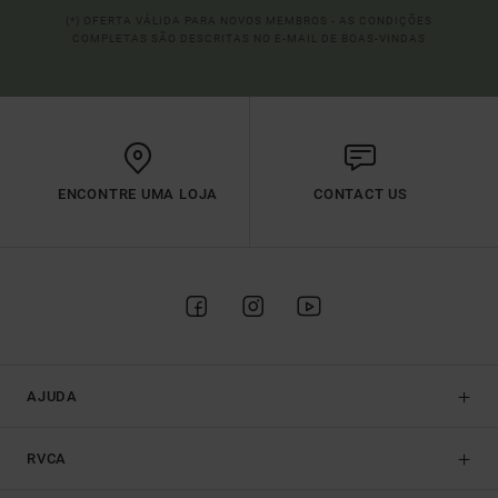
(*) OFERTA VÁLIDA PARA NOVOS MEMBROS - AS CONDIÇÕES
COMPLETAS SÃO DESCRITAS NO E-MAIL DE BOAS-VINDAS
ENCONTRE UMA LOJA
CONTACT US
AJUDA
RVCA