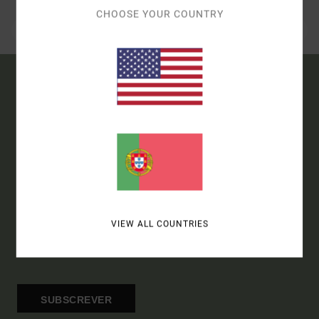
CHOOSE YOUR COUNTRY
15% DE DESCONTO NA
TUA PRIMEIRA
ENCOMENDA*
SUBSCREVE PARA RECEBERES AS MAIS RECENTES NOVIDADES
E OFERTAS EXCLUSIVAS.
VIEW ALL COUNTRIES
SUBSCREVER