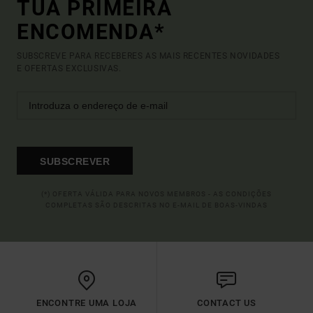
TUA PRIMEIRA
ENCOMENDA*
SUBSCREVE PARA RECEBERES AS MAIS RECENTES NOVIDADES
E OFERTAS EXCLUSIVAS.
SUBSCREVER
(*) OFERTA VÁLIDA PARA NOVOS MEMBROS - AS CONDIÇÕES
COMPLETAS SÃO DESCRITAS NO E-MAIL DE BOAS-VINDAS
ENCONTRE UMA LOJA
CONTACT US