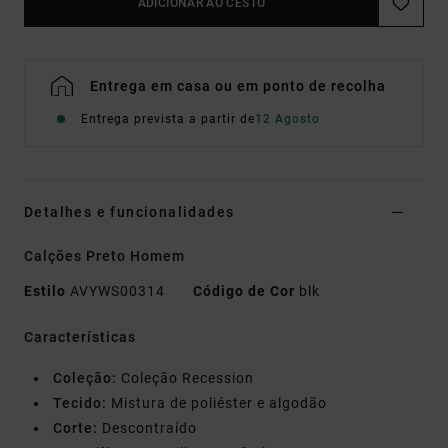
ADICIONAR AO CESTO
Entrega em casa ou em ponto de recolha
Entrega prevista a partir de
12 Agosto
Detalhes e funcionalidades
Calções Preto Homem
Estilo
AVYWS00314
Código de Cor
blk
Características
Coleção:
Coleção Recession
Tecido:
Mistura de poliéster e algodão
Corte:
Descontraído