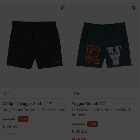
4
6
VA Sport Yogger Stretch 17"
Yogger Stretch 17"
Calções performance Preto Homem
Calções de treino elásticos Multi
homem
28%
€ 55,00
28%
€ 55,00
€ 39,60
€ 39,60
OFERTAS
OFERTAS