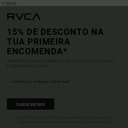
€ 55,00
15% DE DESCONTO NA
TUA PRIMEIRA
ENCOMENDA*
SUBSCREVE PARA RECEBERES AS MAIS RECENTES NOVIDADES
E OFERTAS EXCLUSIVAS.
SUBSCREVER
(*) OFERTA VÁLIDA PARA NOVOS MEMBROS - AS CONDIÇÕES
COMPLETAS SÃO DESCRITAS NO E-MAIL DE BOAS-VINDAS