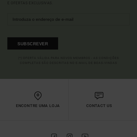
E OFERTAS EXCLUSIVAS.
SUBSCREVER
(*) OFERTA VÁLIDA PARA NOVOS MEMBROS - AS CONDIÇÕES
COMPLETAS SÃO DESCRITAS NO E-MAIL DE BOAS-VINDAS
ENCONTRE UMA LOJA
CONTACT US