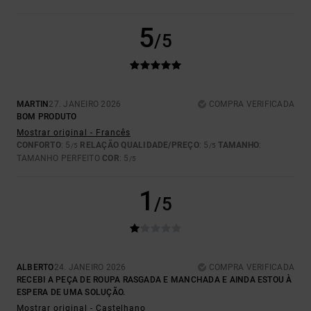
5
/5
MARTIN
27. JANEIRO 2026
COMPRA VERIFICADA
BOM PRODUTO
Mostrar original - Francês
CONFORTO
: 5
RELAÇÃO QUALIDADE/PREÇO
: 5
TAMANHO
:
/5
/5
TAMANHO PERFEITO
COR
: 5
/5
1
/5
ALBERTO
24. JANEIRO 2026
COMPRA VERIFICADA
RECEBI A PEÇA DE ROUPA RASGADA E MANCHADA E AINDA ESTOU À
ESPERA DE UMA SOLUÇÃO.
Mostrar original - Castelhano