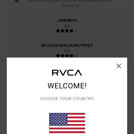
60% DOS NOSSOS CLIENTES RECOMENDAM ESTE
PRODUTO
CONFORTO
4.2
RELAÇÃO QUALIDADE/PREÇO
4.2
TAMANHO
MATERIAL
4.5
MUITO PEQUENO
DEMASIADO GRANDE
WELCOME!
COR
CHOOSE YOUR COUNTRY
4.6
5