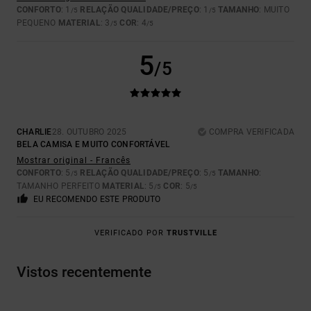
CONFORTO
: 1
RELAÇÃO QUALIDADE/PREÇO
: 1
TAMANHO
: MUITO
/5
/5
PEQUENO
MATERIAL
: 3
COR
: 4
/5
/5
5
/5
CHARLIE
28. OUTUBRO 2025
COMPRA VERIFICADA
BELA CAMISA E MUITO CONFORTÁVEL
Mostrar original - Francês
CONFORTO
: 5
RELAÇÃO QUALIDADE/PREÇO
: 5
TAMANHO
:
/5
/5
TAMANHO PERFEITO
MATERIAL
: 5
COR
: 5
/5
/5
EU RECOMENDO ESTE PRODUTO
VERIFICADO POR
TRUSTVILLE
Vistos recentemente