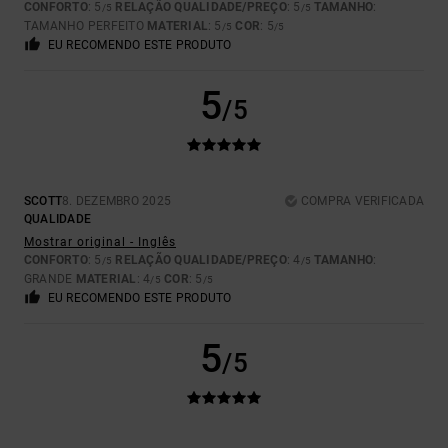
CONFORTO
: 5
RELAÇÃO QUALIDADE/PREÇO
: 5
TAMANHO
:
/5
/5
TAMANHO PERFEITO
MATERIAL
: 5
COR
: 5
/5
/5
EU RECOMENDO ESTE PRODUTO
5
/5
SCOTT
8. DEZEMBRO 2025
COMPRA VERIFICADA
QUALIDADE
Mostrar original - Inglês
CONFORTO
: 5
RELAÇÃO QUALIDADE/PREÇO
: 4
TAMANHO
:
/5
/5
GRANDE
MATERIAL
: 4
COR
: 5
/5
/5
EU RECOMENDO ESTE PRODUTO
5
/5