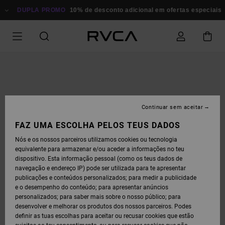
AVANÇAR
PARA
DUPLA PROMO
10% de desconto adicional em ofertas especiais
A
INFORMAÇÃO
DO
PRODUTO
Continuar sem aceitar
FAZ UMA ESCOLHA PELOS TEUS DADOS
Nós e os nossos parceiros utilizamos cookies ou tecnologia
equivalente para armazenar e/ou aceder a informações no teu
dispositivo. Esta informação pessoal (como os teus dados de
navegação e endereço IP) pode ser utilizada para te apresentar
publicações e conteúdos personalizados; para medir a publicidade
e o desempenho do conteúdo; para apresentar anúncios
personalizados; para saber mais sobre o nosso público; para
desenvolver e melhorar os produtos dos nossos parceiros. Podes
definir as tuas escolhas para aceitar ou recusar cookies que estão