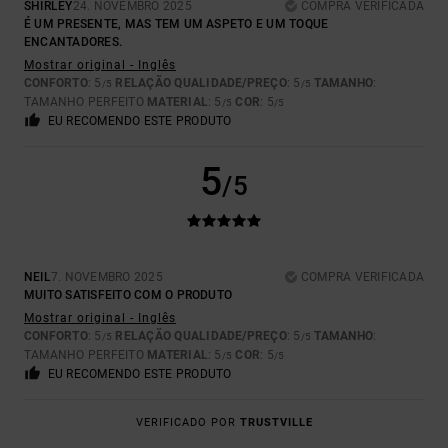
SHIRLEY
24. NOVEMBRO 2025
COMPRA VERIFICADA
É UM PRESENTE, MAS TEM UM ASPETO E UM TOQUE
ENCANTADORES.
Mostrar original - Inglês
CONFORTO
: 5
RELAÇÃO QUALIDADE/PREÇO
: 5
TAMANHO
:
/5
/5
TAMANHO PERFEITO
MATERIAL
: 5
COR
: 5
/5
/5
EU RECOMENDO ESTE PRODUTO
5
/5
NEIL
7. NOVEMBRO 2025
COMPRA VERIFICADA
MUITO SATISFEITO COM O PRODUTO
Mostrar original - Inglês
CONFORTO
: 5
RELAÇÃO QUALIDADE/PREÇO
: 5
TAMANHO
:
/5
/5
TAMANHO PERFEITO
MATERIAL
: 5
COR
: 5
/5
/5
EU RECOMENDO ESTE PRODUTO
VERIFICADO POR
TRUSTVILLE