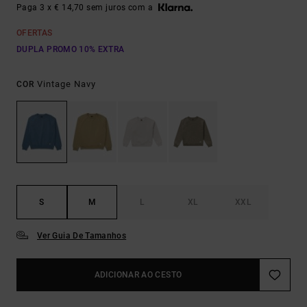
Paga 3 x € 14,70 sem juros com a
OFERTAS
DUPLA PROMO 10% EXTRA
Vintage Navy
COR
S
M
L
XL
XXL
Ver Guia De Tamanhos
ADICIONAR AO CESTO