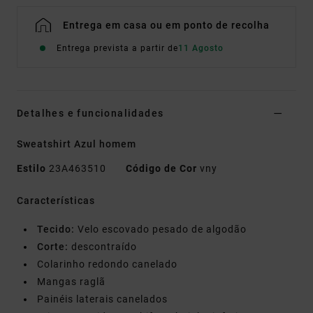
Entrega em casa ou em ponto de recolha
Entrega prevista a partir de
11 Agosto
Detalhes e funcionalidades
Sweatshirt Azul homem
Estilo
23A463510
Código de Cor
vny
Características
Tecido:
Velo escovado pesado de algodão
Corte:
descontraído
Colarinho redondo canelado
Mangas raglã
Painéis laterais canelados