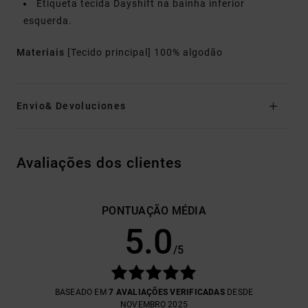
Etiqueta tecida Dayshift na bainha inferior
esquerda.
Materiais
[Tecido principal] 100% algodão
Envio& Devoluciones
Avaliações dos clientes
PONTUAÇÃO MÉDIA
5.0
/5
BASEADO EM
7 AVALIAÇÕES VERIFICADAS
DESDE
NOVEMBRO 2025