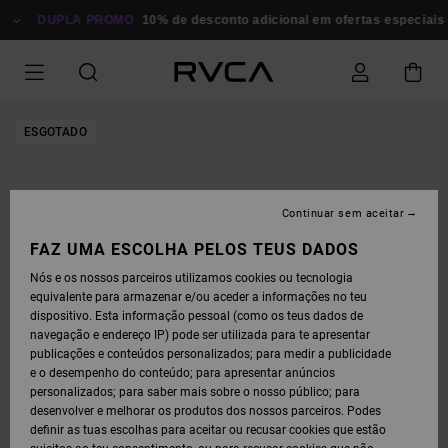
AVANÇAR
PARA
DUPLA PROMO
10% de desconto adicional em ofertas especiais
A
INFORMAÇÃO
DO
PRODUTO
ESGOTADO
Continuar sem aceitar
FAZ UMA ESCOLHA PELOS TEUS DADOS
Nós e os nossos parceiros utilizamos cookies ou tecnologia
equivalente para armazenar e/ou aceder a informações no teu
dispositivo. Esta informação pessoal (como os teus dados de
navegação e endereço IP) pode ser utilizada para te apresentar
publicações e conteúdos personalizados; para medir a publicidade
e o desempenho do conteúdo; para apresentar anúncios
personalizados; para saber mais sobre o nosso público; para
desenvolver e melhorar os produtos dos nossos parceiros. Podes
definir as tuas escolhas para aceitar ou recusar cookies que estão