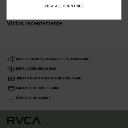
VIEW ALL COUNTRIES
Vistos recentemente
ENVIO E DEVOLUÇÕES GRÁTIS PARA MEMBROS
DEVOLUÇÕES EM 30 DIAS
JUNTA-TE AO PROGRAMA DE FIDELIDADE
PAGAMENTO 100% SEGURO
PRECISAS DE AJUDA?