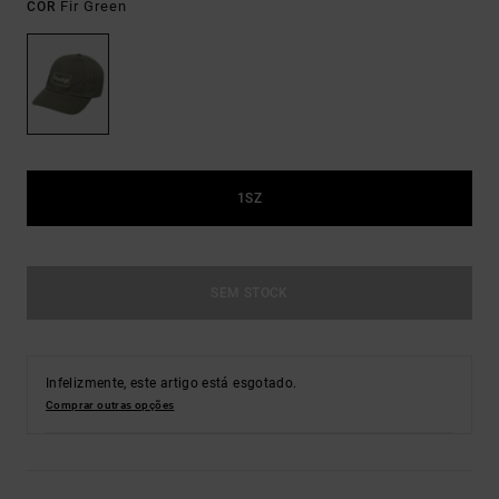
Fir Green
COR
1SZ
SEM STOCK
Infelizmente, este artigo está esgotado.
Comprar outras opções