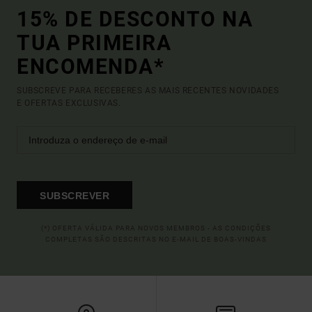
15% DE DESCONTO NA
TUA PRIMEIRA
ENCOMENDA*
SUBSCREVE PARA RECEBERES AS MAIS RECENTES NOVIDADES
E OFERTAS EXCLUSIVAS.
SUBSCREVER
(*) OFERTA VÁLIDA PARA NOVOS MEMBROS - AS CONDIÇÕES
COMPLETAS SÃO DESCRITAS NO E-MAIL DE BOAS-VINDAS