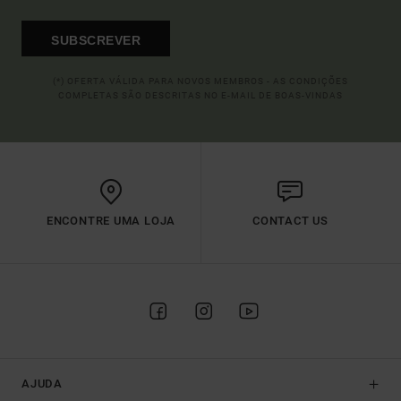
SUBSCREVER
(*) OFERTA VÁLIDA PARA NOVOS MEMBROS - AS CONDIÇÕES
COMPLETAS SÃO DESCRITAS NO E-MAIL DE BOAS-VINDAS
ENCONTRE UMA LOJA
CONTACT US
AJUDA