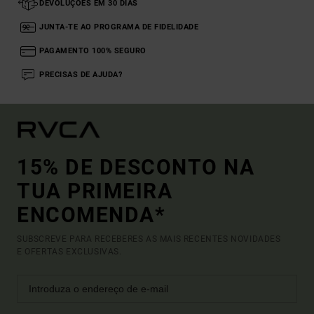
DEVOLUÇÕES EM 30 DIAS
JUNTA-TE AO PROGRAMA DE FIDELIDADE
PAGAMENTO 100% SEGURO
PRECISAS DE AJUDA?
15% DE DESCONTO NA
TUA PRIMEIRA
ENCOMENDA*
SUBSCREVE PARA RECEBERES AS MAIS RECENTES NOVIDADES
E OFERTAS EXCLUSIVAS.