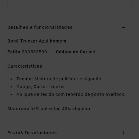
Detalhes e funcionalidades
Boné Trucker Azul homem
Estilo
23D553500
Código de Cor
ind
Características
Tecido:
Mistura de poliéster e algodão
Ganga,
Corte:
Trucker
Aplique de tecido com rebordo de ponto overlock.
Materiais
57% poliéster, 43% algodão
Envio& Devoluciones