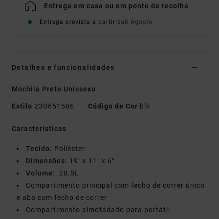
Entrega em casa ou em ponto de recolha
Entrega prevista a partir de
8 Agosto
Detalhes e funcionalidades
Mochila Preto Unissexo
Estilo
23D651506
Código de Cor
blk
Características
Tecido:
Poliéster
Dimensões:
19" x 11" x 6"
Volume:
: 20.5L
Compartimento principal com fecho de correr único
e aba com fecho de correr
Compartimento almofadado para portátil