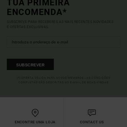
TUA PRIMEIRA
ENCOMENDA*
SUBSCREVE PARA RECEBERES AS MAIS RECENTES NOVIDADES
E OFERTAS EXCLUSIVAS.
SUBSCREVER
(*) OFERTA VÁLIDA PARA NOVOS MEMBROS - AS CONDIÇÕES
COMPLETAS SÃO DESCRITAS NO E-MAIL DE BOAS-VINDAS
ENCONTRE UMA LOJA
CONTACT US