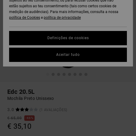
sujeitos ao teu consentimento, ou para recusar cookies que não
estão sujeitos ao teu consentimento (tais como certos cookies de
medição de audiências). Para mais informações, consulta a nossa
política de Cookies
e
política de privacidade
Definições de cookies
Aceitar tudo
Edc 20.5L
Mochila Preto Unissexo
3.0
(1 AVALIAÇÕES)
€ 65,00
46%
€ 35,10