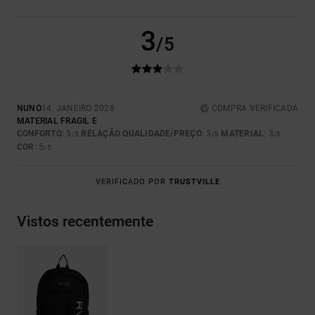
3
/5
NUNO
14. JANEIRO 2026
COMPRA VERIFICADA
MATERIAL FRAGIL E
CONFORTO
: 3
RELAÇÃO QUALIDADE/PREÇO
: 3
MATERIAL
: 3
/5
/5
/5
COR
: 5
/5
VERIFICADO POR
TRUSTVILLE
Vistos recentemente