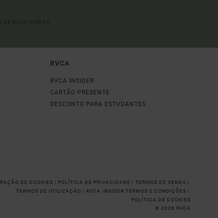
L DE BOAS-VINDAS
RVCA
RVCA INSIDER
CARTÃO PRESENTE
DESCONTO PARA ESTUDANTES
RAÇÃO DE COOKIES |
POLÍTICA DE PRIVACIDADE |
TERMOS DE VENDA |
TERMOS DE UTILIZAÇÂO |
RVCA INSIDER TERMOS E CONDIÇÕES |
POLÍTICA DE COOKIES
© 2026 RVCA