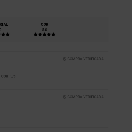
RIAL
COR
0
5.0
COMPRA VERIFICADA
COR
: 5
5
/5
COMPRA VERIFICADA