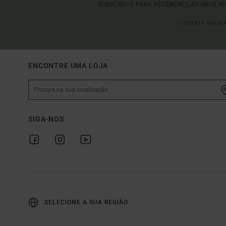
SUBSCREVE PARA RECEBERES AS MAIS R
(*) OFERTA VÁLI
ENCONTRE UMA LOJA
SIGA-NOS
SELECIONE A SUA REGIÃO