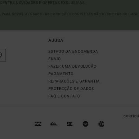
ECENTES NOVIDADES E OFERTAS EXCLUSIVAS.
DA PARA NOVOS MEMBROS - AS CONDIÇÕES COMPLETAS SÃO DESCRITAS NO E-MAI
AJUDA
ESTADO DA ENCOMENDA
ENVIO
FAZER UMA DEVOLUÇÃO
PAGAMENTO
REPARAÇÕES E GARANTIA
PROTECÇÃO DE DADOS
FAQ E CONTATO
CONFIGU