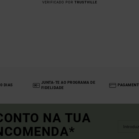
VERIFICADO POR
TRUSTVILLE
JUNTA-TE AO PROGRAMA DE
0 DIAS
PAGAMENT
FIDELIDADE
CONTO NA TUA
ENCOMENDA*