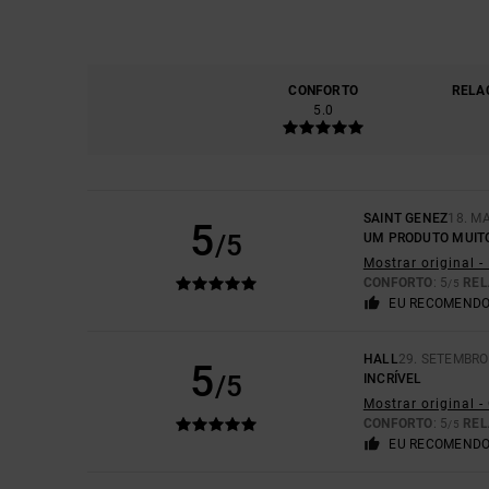
CONFORTO
RELA
5.0
SAINT GENEZ
18. M
5
/5
UM PRODUTO MUITO
Mostrar original -
CONFORTO
: 5
REL
/5
EU RECOMENDO
HALL
29. SETEMBRO
5
/5
INCRÍVEL
Mostrar original 
CONFORTO
: 5
REL
/5
EU RECOMENDO