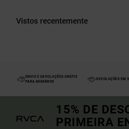
Vistos recentemente
ENVIO E DEVOLUÇÕES GRÁTIS
DEVOLUÇÕES EM 3
PARA MEMBROS
15% DE DES
PRIMEIRA 