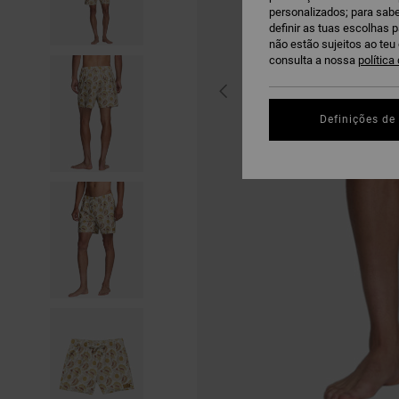
personalizados; para sabe
definir as tuas escolhas 
não estão sujeitos ao te
consulta a nossa
política
Definições de