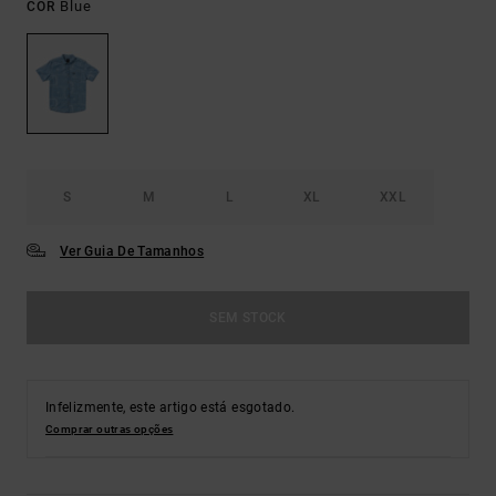
Blue
COR
S
M
L
XL
XXL
Ver Guia De Tamanhos
SEM STOCK
Infelizmente, este artigo está esgotado.
Comprar outras opções