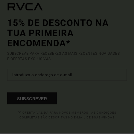
15% DE DESCONTO NA
TUA PRIMEIRA
ENCOMENDA*
SUBSCREVE PARA RECEBERES AS MAIS RECENTES NOVIDADES
E OFERTAS EXCLUSIVAS.
SUBSCREVER
(*) OFERTA VÁLIDA PARA NOVOS MEMBROS - AS CONDIÇÕES
COMPLETAS SÃO DESCRITAS NO E-MAIL DE BOAS-VINDAS