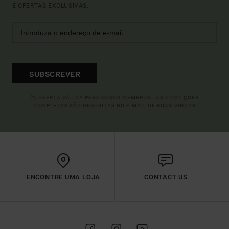
E OFERTAS EXCLUSIVAS.
SUBSCREVER
(*) OFERTA VÁLIDA PARA NOVOS MEMBROS - AS CONDIÇÕES
COMPLETAS SÃO DESCRITAS NO E-MAIL DE BOAS-VINDAS
ENCONTRE UMA LOJA
CONTACT US