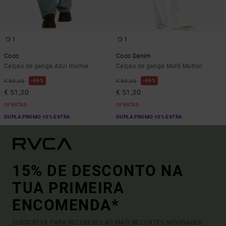
1
1
Coco
Coco Denim
Calças de ganga Azul mulher
Calças de ganga Multi Mulher
46%
46%
€ 95,00
€ 95,00
€ 51,30
€ 51,30
OFERTAS
OFERTAS
DUPLA PROMO 10% EXTRA
DUPLA PROMO 10% EXTRA
15% DE DESCONTO NA
TUA PRIMEIRA
ENCOMENDA*
SUBSCREVE PARA RECEBERES AS MAIS RECENTES NOVIDADES