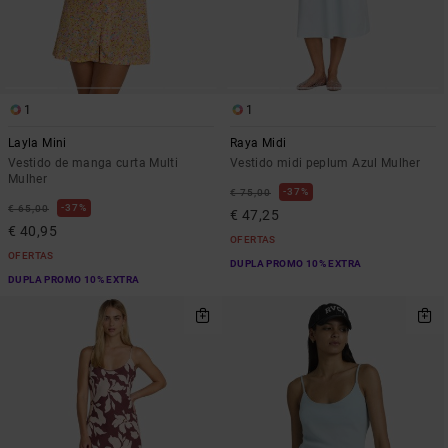
1
1
Layla Mini
Raya Midi
Vestido de manga curta Multi
Vestido midi peplum Azul Mulher
Mulher
37%
€ 75,00
37%
€ 65,00
€ 47,25
€ 40,95
OFERTAS
OFERTAS
DUPLA PROMO 10% EXTRA
DUPLA PROMO 10% EXTRA