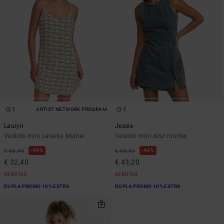
1
1
ARTIST NETWORK PROGRAM
Lauryn
Jessie
Vestido mini Laranja Mulher
Vestido mini Azul mulher
46%
46%
€ 60,00
€ 80,00
€ 32,40
€ 43,20
OFERTAS
OFERTAS
DUPLA PROMO 10% EXTRA
DUPLA PROMO 10% EXTRA