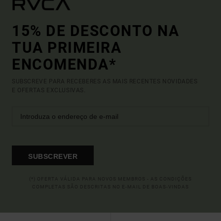
15% DE DESCONTO NA
TUA PRIMEIRA
ENCOMENDA*
SUBSCREVE PARA RECEBERES AS MAIS RECENTES NOVIDADES
E OFERTAS EXCLUSIVAS.
SUBSCREVER
(*) OFERTA VÁLIDA PARA NOVOS MEMBROS - AS CONDIÇÕES
COMPLETAS SÃO DESCRITAS NO E-MAIL DE BOAS-VINDAS