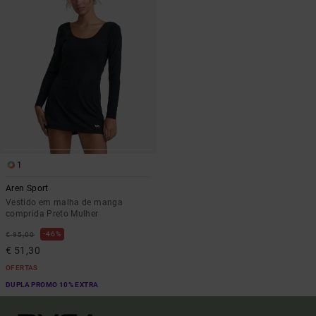
1
Aren Sport
Vestido em malha de manga
comprida Preto Mulher
46%
€ 95,00
€ 51,30
OFERTAS
DUPLA PROMO 10% EXTRA