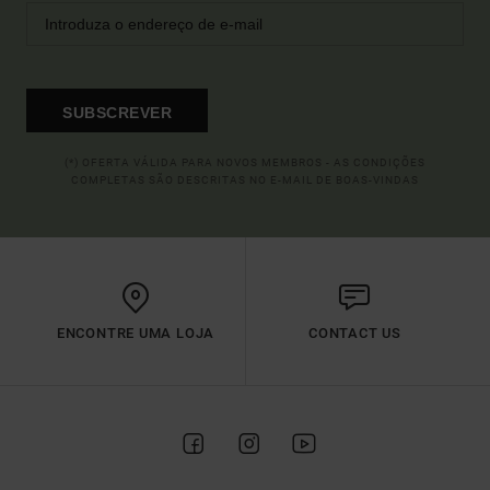
SUBSCREVER
(*) OFERTA VÁLIDA PARA NOVOS MEMBROS - AS CONDIÇÕES
COMPLETAS SÃO DESCRITAS NO E-MAIL DE BOAS-VINDAS
ENCONTRE UMA LOJA
CONTACT US