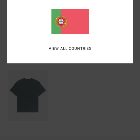
Materiais
[Tecido principal] 100% algodão orgânico
Envio& Devoluciones
VIEW ALL COUNTRIES
Vistos recentemente