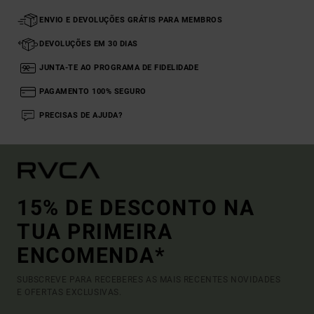
ENVIO E DEVOLUÇÕES GRÁTIS PARA MEMBROS
DEVOLUÇÕES EM 30 DIAS
JUNTA-TE AO PROGRAMA DE FIDELIDADE
PAGAMENTO 100% SEGURO
PRECISAS DE AJUDA?
15% DE DESCONTO NA
TUA PRIMEIRA
ENCOMENDA*
SUBSCREVE PARA RECEBERES AS MAIS RECENTES NOVIDADES
E OFERTAS EXCLUSIVAS.