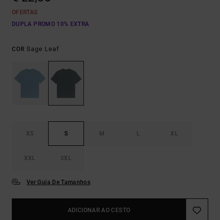
OFERTAS
DUPLA PROMO 10% EXTRA
Sage Leaf
COR
XS
S
M
L
XL
XXL
3XL
Ver Guia De Tamanhos
ADICIONAR AO CESTO