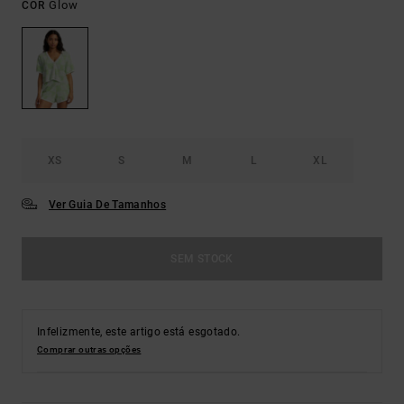
Glow
COR
XS
S
M
L
XL
Ver Guia De Tamanhos
SEM STOCK
Infelizmente, este artigo está esgotado.
Comprar outras opções