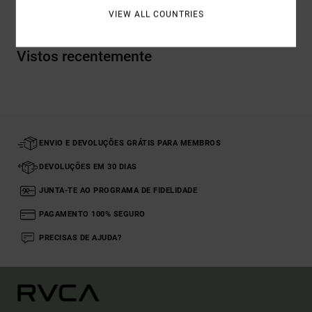
VIEW ALL COUNTRIES
Vistos recentemente
ENVIO E DEVOLUÇÕES GRÁTIS PARA MEMBROS
DEVOLUÇÕES EM 30 DIAS
JUNTA-TE AO PROGRAMA DE FIDELIDADE
PAGAMENTO 100% SEGURO
PRECISAS DE AJUDA?