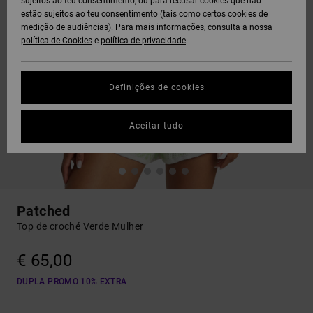
sujeitos ao teu consentimento, ou para recusar cookies que não
estão sujeitos ao teu consentimento (tais como certos cookies de
medição de audiências). Para mais informações, consulta a nossa
política de Cookies
e
política de privacidade
Definições de cookies
Aceitar tudo
Patched
Top de croché Verde Mulher
€ 65,00
DUPLA PROMO 10% EXTRA