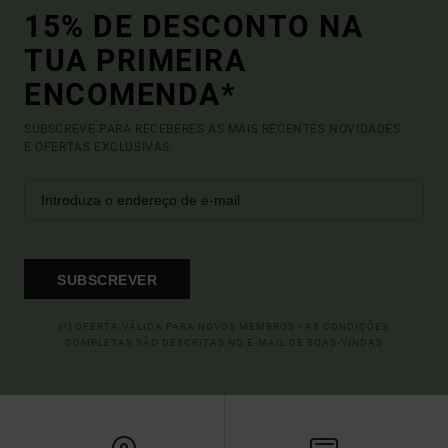
15% DE DESCONTO NA
TUA PRIMEIRA
ENCOMENDA*
SUBSCREVE PARA RECEBERES AS MAIS RECENTES NOVIDADES
E OFERTAS EXCLUSIVAS.
SUBSCREVER
(*) OFERTA VÁLIDA PARA NOVOS MEMBROS - AS CONDIÇÕES
COMPLETAS SÃO DESCRITAS NO E-MAIL DE BOAS-VINDAS