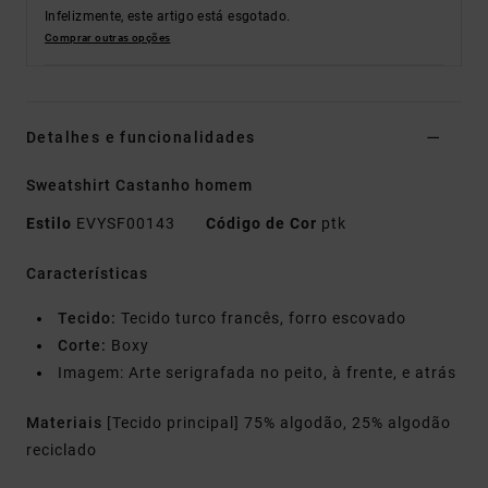
Infelizmente, este artigo está esgotado.
Comprar outras opções
Detalhes e funcionalidades
Sweatshirt Castanho homem
Estilo
EVYSF00143
Código de Cor
ptk
Características
Tecido:
Tecido turco francês, forro escovado
Corte:
Boxy
Imagem: Arte serigrafada no peito, à frente, e atrás
Materiais
[Tecido principal] 75% algodão, 25% algodão
reciclado