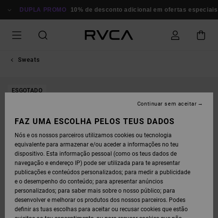
AVANÇAR
PARA
DUPLA PROMO
10% de desconto adicional em ofertas especiais
A
INFORMAÇÃO
DO
PRODUTO
Sweats
ESGOTADO
Continuar sem aceitar
FAZ UMA ESCOLHA PELOS TEUS DADOS
Nós e os nossos parceiros utilizamos cookies ou tecnologia
equivalente para armazenar e/ou aceder a informações no teu
dispositivo. Esta informação pessoal (como os teus dados de
navegação e endereço IP) pode ser utilizada para te apresentar
publicações e conteúdos personalizados; para medir a publicidade
e o desempenho do conteúdo; para apresentar anúncios
personalizados; para saber mais sobre o nosso público; para
desenvolver e melhorar os produtos dos nossos parceiros. Podes
definir as tuas escolhas para aceitar ou recusar cookies que estão