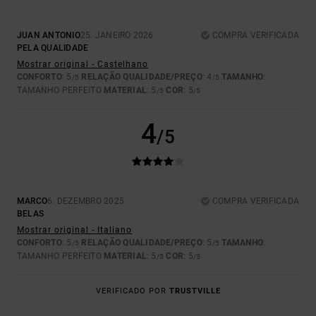
JUAN ANTONIO
25. JANEIRO 2026
COMPRA VERIFICADA
PELA QUALIDADE
Mostrar original - Castelhano
CONFORTO
: 5
RELAÇÃO QUALIDADE/PREÇO
: 4
TAMANHO
:
/5
/5
TAMANHO PERFEITO
MATERIAL
: 5
COR
: 5
/5
/5
4
/5
MARCO
6. DEZEMBRO 2025
COMPRA VERIFICADA
BELAS
Mostrar original - Italiano
CONFORTO
: 5
RELAÇÃO QUALIDADE/PREÇO
: 5
TAMANHO
:
/5
/5
TAMANHO PERFEITO
MATERIAL
: 5
COR
: 5
/5
/5
VERIFICADO POR
TRUSTVILLE