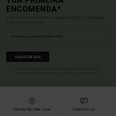
TUA PRIMEIRA
ENCOMENDA*
SUBSCREVE PARA RECEBERES AS MAIS RECENTES NOVIDADES
E OFERTAS EXCLUSIVAS.
SUBSCREVER
(*) OFERTA VÁLIDA PARA NOVOS MEMBROS - AS CONDIÇÕES
COMPLETAS SÃO DESCRITAS NO E-MAIL DE BOAS-VINDAS
ENCONTRE UMA LOJA
CONTACT US