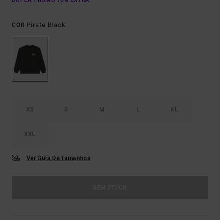
DUPLA PROMO 10% EXTRA
Pirate Black
COR
XS
S
M
L
XL
XXL
Ver Guia De Tamanhos
SEM STOCK