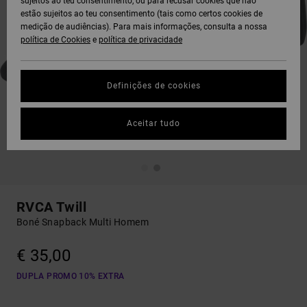
sujeitos ao teu consentimento, ou para recusar cookies que não
estão sujeitos ao teu consentimento (tais como certos cookies de
medição de audiências). Para mais informações, consulta a nossa
política de Cookies
e
política de privacidade
Definições de cookies
Aceitar tudo
RVCA Twill
Boné Snapback Multi Homem
€ 35,00
DUPLA PROMO 10% EXTRA