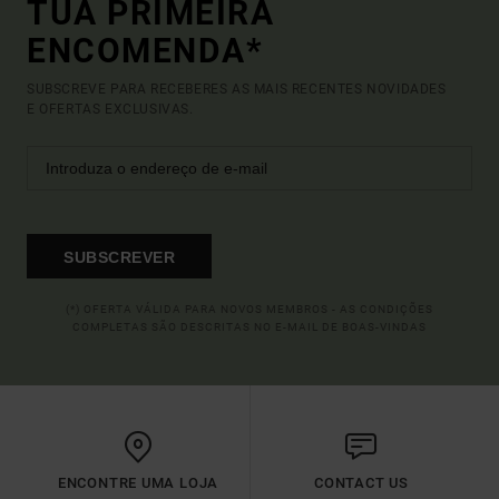
TUA PRIMEIRA
ENCOMENDA*
SUBSCREVE PARA RECEBERES AS MAIS RECENTES NOVIDADES
E OFERTAS EXCLUSIVAS.
SUBSCREVER
(*) OFERTA VÁLIDA PARA NOVOS MEMBROS - AS CONDIÇÕES
COMPLETAS SÃO DESCRITAS NO E-MAIL DE BOAS-VINDAS
ENCONTRE UMA LOJA
CONTACT US