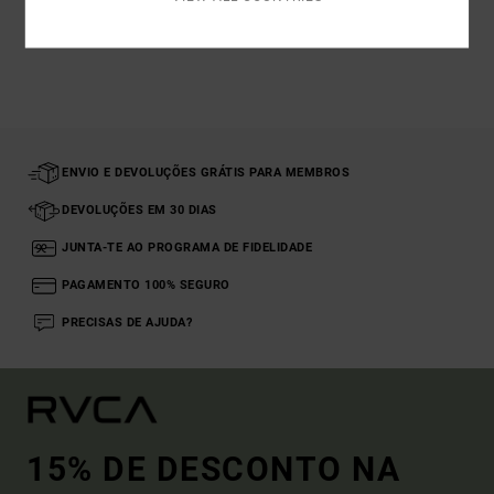
Vistos recentemente
ENVIO E DEVOLUÇÕES GRÁTIS PARA MEMBROS
DEVOLUÇÕES EM 30 DIAS
JUNTA-TE AO PROGRAMA DE FIDELIDADE
PAGAMENTO 100% SEGURO
PRECISAS DE AJUDA?
15% DE DESCONTO NA