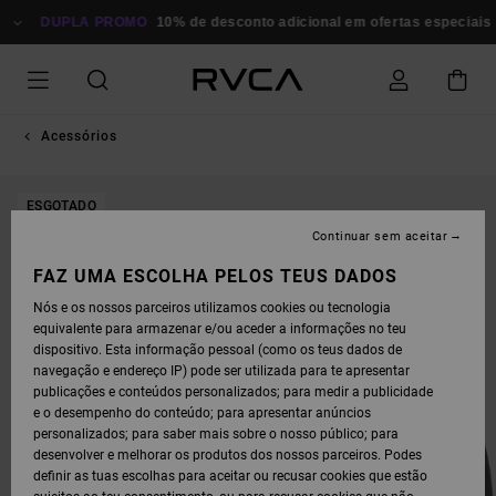
AVANÇAR
PARA
DUPLA PROMO
10% de desconto adicional em ofertas especiais
A
INFORMAÇÃO
DO
PRODUTO
Acessórios
ESGOTADO
Continuar sem aceitar
FAZ UMA ESCOLHA PELOS TEUS DADOS
Nós e os nossos parceiros utilizamos cookies ou tecnologia
equivalente para armazenar e/ou aceder a informações no teu
dispositivo. Esta informação pessoal (como os teus dados de
navegação e endereço IP) pode ser utilizada para te apresentar
publicações e conteúdos personalizados; para medir a publicidade
e o desempenho do conteúdo; para apresentar anúncios
personalizados; para saber mais sobre o nosso público; para
desenvolver e melhorar os produtos dos nossos parceiros. Podes
definir as tuas escolhas para aceitar ou recusar cookies que estão