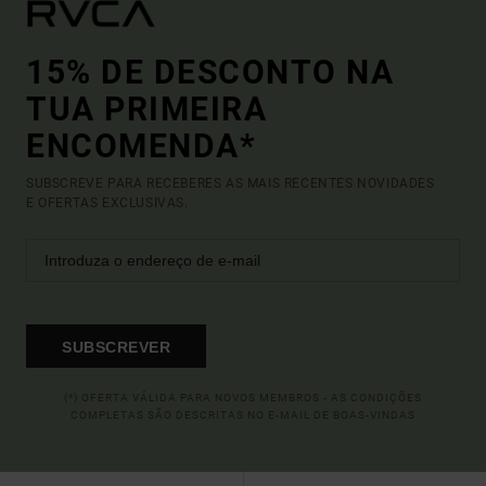
15% DE DESCONTO NA
TUA PRIMEIRA
ENCOMENDA*
SUBSCREVE PARA RECEBERES AS MAIS RECENTES NOVIDADES
E OFERTAS EXCLUSIVAS.
SUBSCREVER
(*) OFERTA VÁLIDA PARA NOVOS MEMBROS - AS CONDIÇÕES
COMPLETAS SÃO DESCRITAS NO E-MAIL DE BOAS-VINDAS