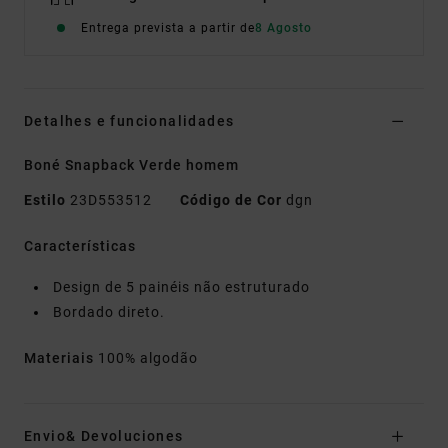
Entrega prevista a partir de
8 Agosto
Detalhes e funcionalidades
Boné Snapback Verde homem
Estilo
23D553512
Código de Cor
dgn
Características
Design de 5 painéis não estruturado
Bordado direto.
Materiais
100% algodão
Envio& Devoluciones