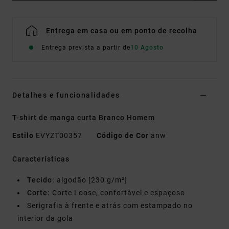
Entrega em casa ou em ponto de recolha
Entrega prevista a partir de
10 Agosto
Detalhes e funcionalidades
T-shirt de manga curta Branco Homem
Estilo
EVYZT00357
Código de Cor
anw
Características
Tecido:
algodão [230 g/m²]
Corte:
Corte Loose, confortável e espaçoso
Serigrafia à frente e atrás com estampado no
interior da gola