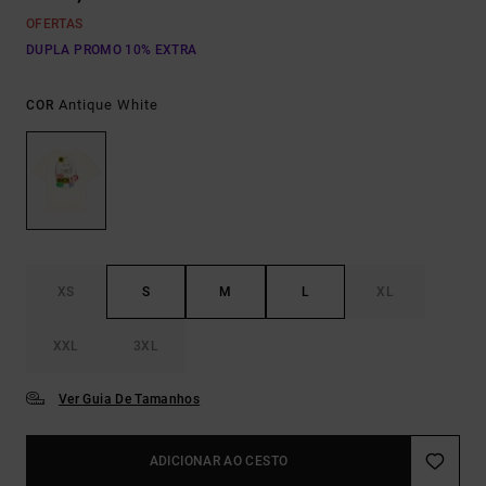
OFERTAS
DUPLA PROMO 10% EXTRA
Antique White
COR
XS
S
M
L
XL
XXL
3XL
Ver Guia De Tamanhos
ADICIONAR AO CESTO