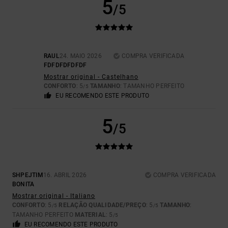
5
/5
RAUL
24. MAIO 2026
COMPRA VERIFICADA
FDFDFDFDFDF
Mostrar original - Castelhano
CONFORTO
: 5
TAMANHO
: TAMANHO PERFEITO
/5
EU RECOMENDO ESTE PRODUTO
5
/5
SHPEJTIM
16. ABRIL 2026
COMPRA VERIFICADA
BONITA
Mostrar original - Italiano
CONFORTO
: 5
RELAÇÃO QUALIDADE/PREÇO
: 5
TAMANHO
:
/5
/5
TAMANHO PERFEITO
MATERIAL
: 5
/5
EU RECOMENDO ESTE PRODUTO