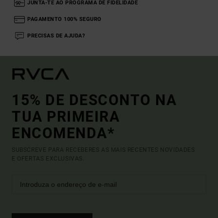
JUNTA-TE AO PROGRAMA DE FIDELIDADE
PAGAMENTO 100% SEGURO
PRECISAS DE AJUDA?
15% DE DESCONTO NA
TUA PRIMEIRA
ENCOMENDA*
SUBSCREVE PARA RECEBERES AS MAIS RECENTES NOVIDADES
E OFERTAS EXCLUSIVAS.