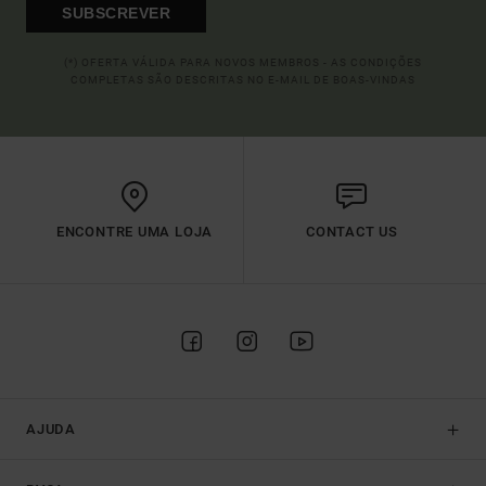
SUBSCREVER
(*) OFERTA VÁLIDA PARA NOVOS MEMBROS - AS CONDIÇÕES
COMPLETAS SÃO DESCRITAS NO E-MAIL DE BOAS-VINDAS
ENCONTRE UMA LOJA
CONTACT US
AJUDA