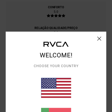
CONFORTO
5.0
RELAÇÃO QUALIDADE/PREÇO
5.0
TAMANHO
MATERIAL
WELCOME!
5.0
MUITO PEQUENO
DEMASIADO GRANDE
CHOOSE YOUR COUNTRY
COR
5.0
5
/5