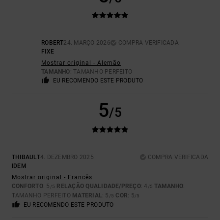
ROBERT
24. MARÇO 2026
COMPRA VERIFICADA
FIXE
Mostrar original - Alemão
TAMANHO
: TAMANHO PERFEITO
EU RECOMENDO ESTE PRODUTO
5
/5
THIBAULT
4. DEZEMBRO 2025
COMPRA VERIFICADA
IDEM
Mostrar original - Francês
CONFORTO
: 5
RELAÇÃO QUALIDADE/PREÇO
: 4
TAMANHO
:
/5
/5
TAMANHO PERFEITO
MATERIAL
: 5
COR
: 5
/5
/5
EU RECOMENDO ESTE PRODUTO