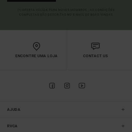
(*) OFERTA VÁLIDA PARA NOVOS MEMBROS - AS CONDIÇÕES
COMPLETAS SÃO DESCRITAS NO E-MAIL DE BOAS-VINDAS
ENCONTRE UMA LOJA
CONTACT US
AJUDA
RVCA