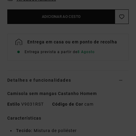
ADICIONAR AO CESTO
Entrega em casa ou em ponto de recolha
Entrega prevista a partir de
8 Agosto
Detalhes e funcionalidades
Camisola sem mangas Castanho Homem
Estilo
V9031RST
Código de Cor
cam
Características
Tecido:
Mistura de poliéster