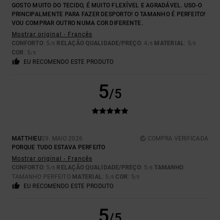
GOSTO MUITO DO TECIDO, É MUITO FLEXÍVEL E AGRADÁVEL. USO-O
PRINCIPALMENTE PARA FAZER DESPORTO! O TAMANHO É PERFEITO!
VOU COMPRAR OUTRO NUMA COR DIFERENTE.
Mostrar original - Francês
CONFORTO
: 5
RELAÇÃO QUALIDADE/PREÇO
: 4
MATERIAL
: 5
/5
/5
/5
COR
: 5
/5
EU RECOMENDO ESTE PRODUTO
5
/5
MATTHIEU
29. MAIO 2026
COMPRA VERIFICADA
PORQUE TUDO ESTAVA PERFEITO
Mostrar original - Francês
CONFORTO
: 5
RELAÇÃO QUALIDADE/PREÇO
: 5
TAMANHO
:
/5
/5
TAMANHO PERFEITO
MATERIAL
: 5
COR
: 5
/5
/5
EU RECOMENDO ESTE PRODUTO
5
/5