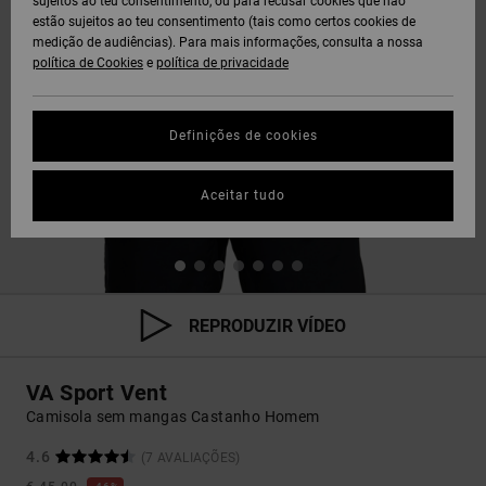
sujeitos ao teu consentimento, ou para recusar cookies que não
estão sujeitos ao teu consentimento (tais como certos cookies de
medição de audiências). Para mais informações, consulta a nossa
política de Cookies
e
política de privacidade
Definições de cookies
Aceitar tudo
REPRODUZIR VÍDEO
VA Sport Vent
Camisola sem mangas Castanho Homem
4.6
(7 AVALIAÇÕES)