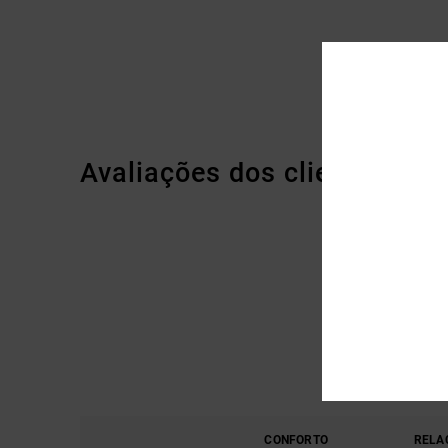
Avaliações dos clientes
CONFORTO
RELA