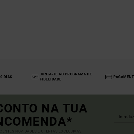
JUNTA-TE AO PROGRAMA DE
0 DIAS
PAGAMENT
FIDELIDADE
CONTO NA TUA
ENCOMENDA*
ECENTES NOVIDADES E OFERTAS EXCLUSIVAS.