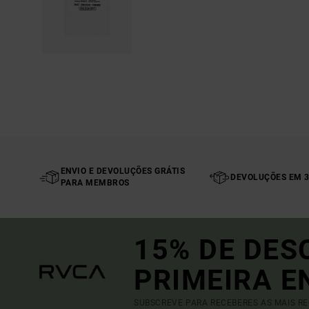
ENVIO E DEVOLUÇÕES GRÁTIS
DEVOLUÇÕES EM 3
PARA MEMBROS
15% DE DES
PRIMEIRA 
SUBSCREVE PARA RECEBERES AS MAIS R