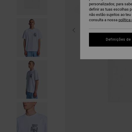
personalizados; para sabe
definir as tuas escolhas 
não estão sujeitos ao te
consulta a nossa
política
Definições de