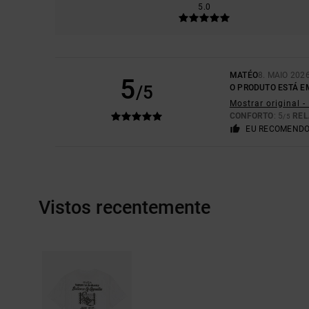
5.0
MATÉO
8. MAIO 202
5
/5
O PRODUTO ESTÁ 
Mostrar original -
CONFORTO
: 5
REL
/5
EU RECOMENDO
Vistos recentemente