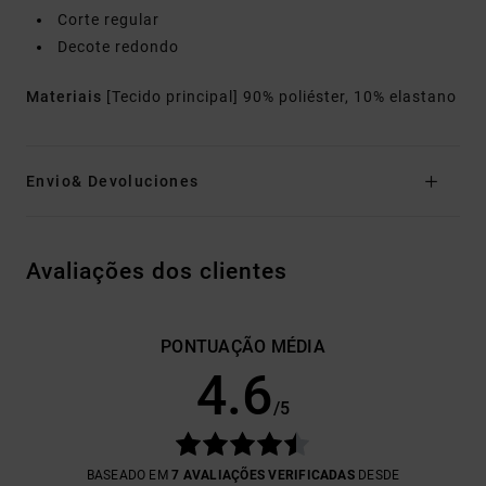
Corte regular
Decote redondo
Materiais
[Tecido principal] 90% poliéster, 10% elastano
Envio& Devoluciones
Avaliações dos clientes
PONTUAÇÃO MÉDIA
4.6
/5
BASEADO EM
7 AVALIAÇÕES VERIFICADAS
DESDE