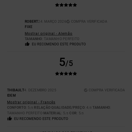
ROBERT
24. MARÇO 2026
COMPRA VERIFICADA
FIXE
Mostrar original - Alemão
TAMANHO
: TAMANHO PERFEITO
EU RECOMENDO ESTE PRODUTO
5
/5
THIBAULT
4. DEZEMBRO 2025
COMPRA VERIFICADA
IDEM
Mostrar original - Francês
CONFORTO
: 5
RELAÇÃO QUALIDADE/PREÇO
: 4
TAMANHO
:
/5
/5
TAMANHO PERFEITO
MATERIAL
: 5
COR
: 5
/5
/5
EU RECOMENDO ESTE PRODUTO