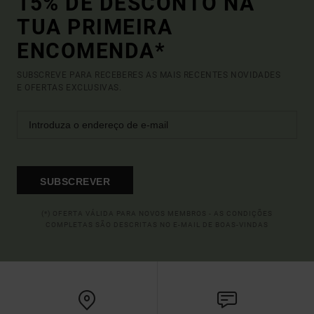
15% DE DESCONTO NA
TUA PRIMEIRA
ENCOMENDA*
SUBSCREVE PARA RECEBERES AS MAIS RECENTES NOVIDADES
E OFERTAS EXCLUSIVAS.
SUBSCREVER
(*) OFERTA VÁLIDA PARA NOVOS MEMBROS - AS CONDIÇÕES
COMPLETAS SÃO DESCRITAS NO E-MAIL DE BOAS-VINDAS