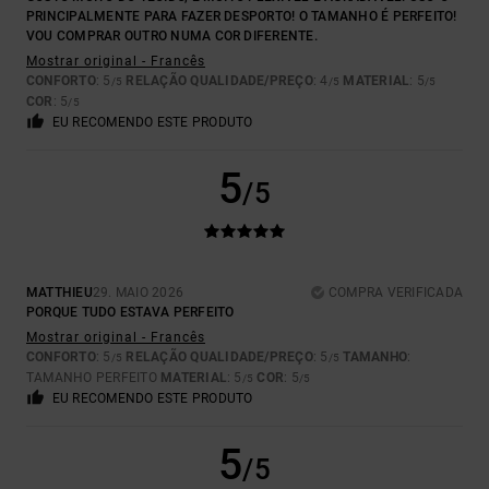
PRINCIPALMENTE PARA FAZER DESPORTO! O TAMANHO É PERFEITO!
VOU COMPRAR OUTRO NUMA COR DIFERENTE.
Mostrar original - Francês
CONFORTO
: 5
RELAÇÃO QUALIDADE/PREÇO
: 4
MATERIAL
: 5
/5
/5
/5
COR
: 5
/5
EU RECOMENDO ESTE PRODUTO
5
/5
MATTHIEU
29. MAIO 2026
COMPRA VERIFICADA
PORQUE TUDO ESTAVA PERFEITO
Mostrar original - Francês
CONFORTO
: 5
RELAÇÃO QUALIDADE/PREÇO
: 5
TAMANHO
:
/5
/5
TAMANHO PERFEITO
MATERIAL
: 5
COR
: 5
/5
/5
EU RECOMENDO ESTE PRODUTO
5
/5