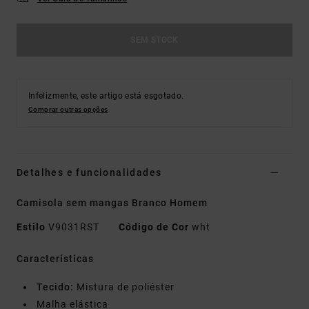
SEM STOCK
Infelizmente, este artigo está esgotado.
Comprar outras opções
Detalhes e funcionalidades
Camisola sem mangas Branco Homem
Estilo
V9031RST
Código de Cor
wht
Características
Tecido:
Mistura de poliéster
Malha elástica