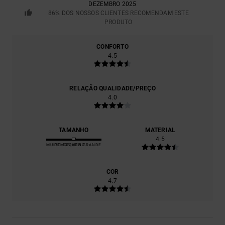
DEZEMBRO 2025
86% DOS NOSSOS CLIENTES RECOMENDAM ESTE
PRODUTO
CONFORTO
4.5
RELAÇÃO QUALIDADE/PREÇO
4.0
TAMANHO
MATERIAL
4.5
MUITO PEQUENO
DEMASIADO GRANDE
COR
4.7