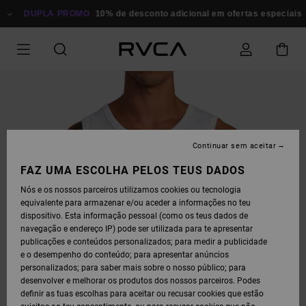
AVANÇAR
PARA
DUPLA PROMO
10% de desconto adicional em ofertas especiais
A
INFORMAÇÃO
DO
PRODUTO
Continuar sem aceitar
FAZ UMA ESCOLHA PELOS TEUS DADOS
Nós e os nossos parceiros utilizamos cookies ou tecnologia
equivalente para armazenar e/ou aceder a informações no teu
dispositivo. Esta informação pessoal (como os teus dados de
navegação e endereço IP) pode ser utilizada para te apresentar
publicações e conteúdos personalizados; para medir a publicidade
e o desempenho do conteúdo; para apresentar anúncios
personalizados; para saber mais sobre o nosso público; para
desenvolver e melhorar os produtos dos nossos parceiros. Podes
definir as tuas escolhas para aceitar ou recusar cookies que estão