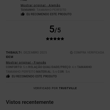
Mostrar original - Alemão
TAMANHO
: TAMANHO PERFEITO
EU RECOMENDO ESTE PRODUTO
5
/5
THIBAULT
4. DEZEMBRO 2025
COMPRA VERIFICADA
IDEM
Mostrar original - Francês
CONFORTO
: 5
RELAÇÃO QUALIDADE/PREÇO
: 4
TAMANHO
:
/5
/5
TAMANHO PERFEITO
MATERIAL
: 5
COR
: 5
/5
/5
EU RECOMENDO ESTE PRODUTO
VERIFICADO POR
TRUSTVILLE
Vistos recentemente