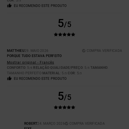
COR
: 5
/5
EU RECOMENDO ESTE PRODUTO
5
/5
MATTHIEU
29. MAIO 2026
COMPRA VERIFICADA
PORQUE TUDO ESTAVA PERFEITO
Mostrar original - Francês
CONFORTO
: 5
RELAÇÃO QUALIDADE/PREÇO
: 5
TAMANHO
:
/5
/5
TAMANHO PERFEITO
MATERIAL
: 5
COR
: 5
/5
/5
EU RECOMENDO ESTE PRODUTO
5
/5
ROBERT
24. MARÇO 2026
COMPRA VERIFICADA
FIXE