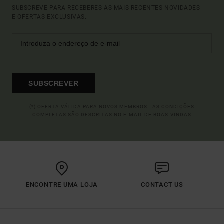
SUBSCREVE PARA RECEBERES AS MAIS RECENTES NOVIDADES
E OFERTAS EXCLUSIVAS.
SUBSCREVER
(*) OFERTA VÁLIDA PARA NOVOS MEMBROS - AS CONDIÇÕES
COMPLETAS SÃO DESCRITAS NO E-MAIL DE BOAS-VINDAS
ENCONTRE UMA LOJA
CONTACT US