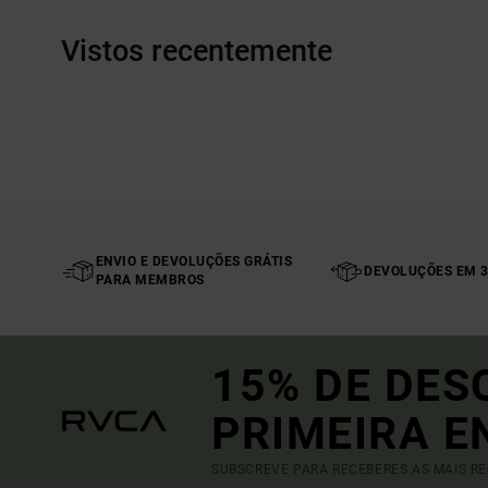
Vistos recentemente
ENVIO E DEVOLUÇÕES GRÁTIS
DEVOLUÇÕES EM 3
PARA MEMBROS
15% DE DES
PRIMEIRA 
SUBSCREVE PARA RECEBERES AS MAIS R