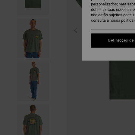
personalizados; para sabe
definir as tuas escolhas 
não estão sujeitos ao te
consulta a nossa
política
Definições de