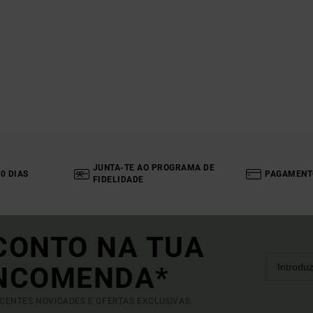
JUNTA-TE AO PROGRAMA DE
0 DIAS
PAGAMENT
FIDELIDADE
CONTO NA TUA
ENCOMENDA*
ECENTES NOVIDADES E OFERTAS EXCLUSIVAS.