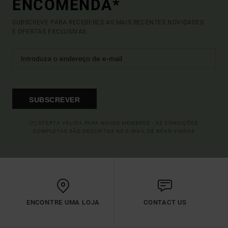
ENCOMENDA*
SUBSCREVE PARA RECEBERES AS MAIS RECENTES NOVIDADES
E OFERTAS EXCLUSIVAS.
SUBSCREVER
(*) OFERTA VÁLIDA PARA NOVOS MEMBROS - AS CONDIÇÕES
COMPLETAS SÃO DESCRITAS NO E-MAIL DE BOAS-VINDAS
ENCONTRE UMA LOJA
CONTACT US