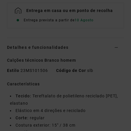
Entrega em casa ou em ponto de recolha
Entrega prevista a partir de
10 Agosto
Detalhes e funcionalidades
Calções técnicos Branco homem
Estilo
23MS101506
Código de Cor
slb
Características
Tecido:
Tereftalato de polietileno reciclado [PET],
elastano
Elástico em 4 direções e reciclado
Corte:
regular
Costura exterior: 15" / 38 cm