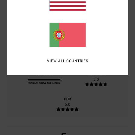
100% DOS NOSSOS CLIENTES RECOMENDAM ESTE
PRODUTO
CONFORTO
5.0
RELAÇÃO QUALIDADE/PREÇO
5.0
VIEW ALL COUNTRIES
TAMANHO
MATERIAL
5.0
MUITO PEQUENO
DEMASIADO GRANDE
COR
5.0