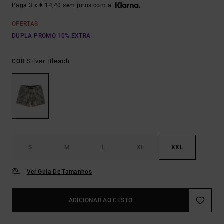
Paga 3 x € 14,40 sem juros com a
OFERTAS
DUPLA PROMO 10% EXTRA
Silver Bleach
COR
S
M
L
XL
XXL
Ver Guia De Tamanhos
ADICIONAR AO CESTO