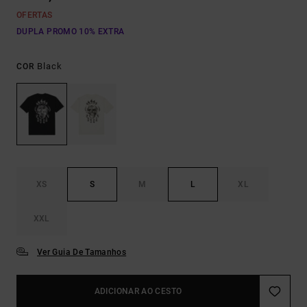
OFERTAS
DUPLA PROMO 10% EXTRA
Black
COR
XS
S
M
L
XL
XXL
Ver Guia De Tamanhos
ADICIONAR AO CESTO