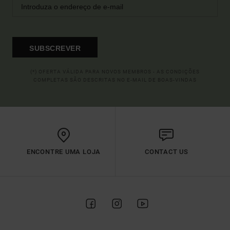
SUBSCREVER
(*) OFERTA VÁLIDA PARA NOVOS MEMBROS - AS CONDIÇÕES
COMPLETAS SÃO DESCRITAS NO E-MAIL DE BOAS-VINDAS
ENCONTRE UMA LOJA
CONTACT US