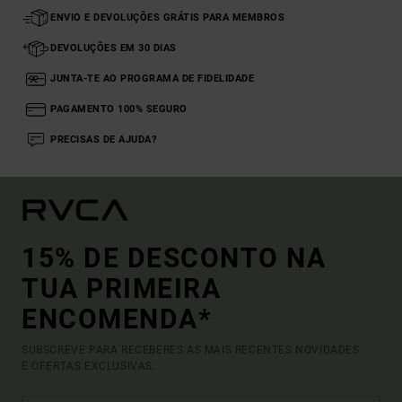
ENVIO E DEVOLUÇÕES GRÁTIS PARA MEMBROS
DEVOLUÇÕES EM 30 DIAS
JUNTA-TE AO PROGRAMA DE FIDELIDADE
PAGAMENTO 100% SEGURO
PRECISAS DE AJUDA?
15% DE DESCONTO NA
TUA PRIMEIRA
ENCOMENDA*
SUBSCREVE PARA RECEBERES AS MAIS RECENTES NOVIDADES
E OFERTAS EXCLUSIVAS.