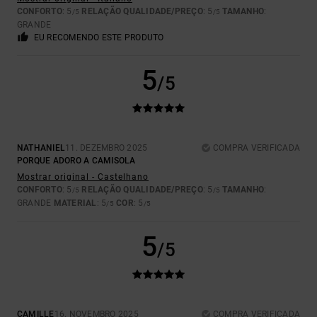
CONFORTO
: 5
RELAÇÃO QUALIDADE/PREÇO
: 5
TAMANHO
:
/5
/5
GRANDE
EU RECOMENDO ESTE PRODUTO
5
/5
NATHANIEL
11. DEZEMBRO 2025
COMPRA VERIFICADA
PORQUE ADORO A CAMISOLA
Mostrar original - Castelhano
CONFORTO
: 5
RELAÇÃO QUALIDADE/PREÇO
: 5
TAMANHO
:
/5
/5
GRANDE
MATERIAL
: 5
COR
: 5
/5
/5
5
/5
CAMILLE
16. NOVEMBRO 2025
COMPRA VERIFICADA