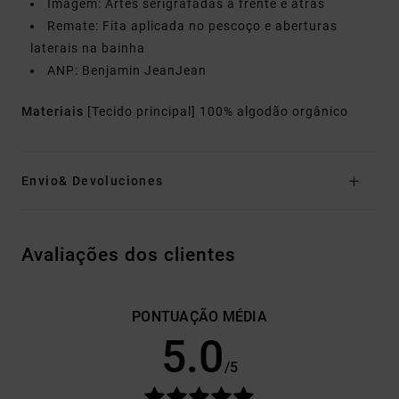
Imagem: Artes serigrafadas à frente e atrás
Remate: Fita aplicada no pescoço e aberturas
laterais na bainha
ANP: Benjamin JeanJean
Materiais
[Tecido principal] 100% algodão orgânico
Envio& Devoluciones
Avaliações dos clientes
PONTUAÇÃO MÉDIA
5.0
/5