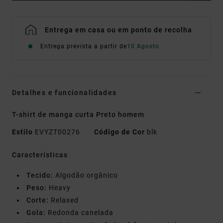
Entrega em casa ou em ponto de recolha
Entrega prevista a partir de
10 Agosto
Detalhes e funcionalidades
T-shirt de manga curta Preto homem
Estilo
EVYZT00276
Código de Cor
blk
Características
Tecido:
Algodão orgânico
Peso:
Heavy
Corte:
Relaxed
Gola:
Redonda canelada