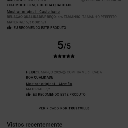
ROBERTO
26. MAIO 2026
COMPRA VERIFICADA
FICA MUITO BEM, É DE BOA QUALIDADE
Mostrar original - Castelhano
RELAÇÃO QUALIDADE/PREÇO
: 4
TAMANHO
: TAMANHO PERFEITO
/5
MATERIAL
: 5
COR
: 5
/5
/5
EU RECOMENDO ESTE PRODUTO
5
/5
HEIDI
23. MARÇO 2026
COMPRA VERIFICADA
BOA QUALIDADE
Mostrar original - Alemão
MATERIAL
: 5
/5
EU RECOMENDO ESTE PRODUTO
VERIFICADO POR
TRUSTVILLE
Vistos recentemente