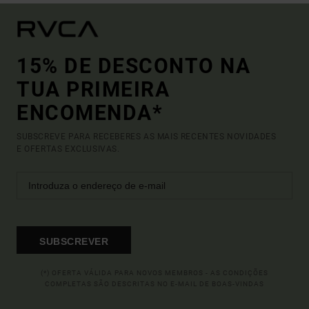
15% DE DESCONTO NA
TUA PRIMEIRA
ENCOMENDA*
SUBSCREVE PARA RECEBERES AS MAIS RECENTES NOVIDADES
E OFERTAS EXCLUSIVAS.
SUBSCREVER
(*) OFERTA VÁLIDA PARA NOVOS MEMBROS - AS CONDIÇÕES
COMPLETAS SÃO DESCRITAS NO E-MAIL DE BOAS-VINDAS