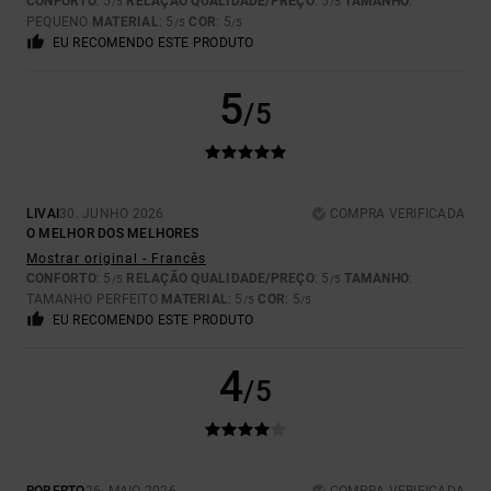
CONFORTO
: 5
RELAÇÃO QUALIDADE/PREÇO
: 5
TAMANHO
:
/5
/5
PEQUENO
MATERIAL
: 5
COR
: 5
/5
/5
EU RECOMENDO ESTE PRODUTO
5
/5
LIVAI
30. JUNHO 2026
COMPRA VERIFICADA
O MELHOR DOS MELHORES
Mostrar original - Francês
CONFORTO
: 5
RELAÇÃO QUALIDADE/PREÇO
: 5
TAMANHO
:
/5
/5
TAMANHO PERFEITO
MATERIAL
: 5
COR
: 5
/5
/5
EU RECOMENDO ESTE PRODUTO
4
/5