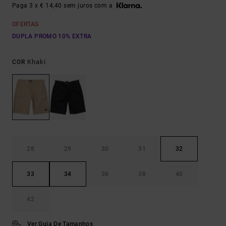
Paga 3 x € 14,40 sem juros com a
OFERTAS
DUPLA PROMO 10% EXTRA
Khaki
COR
28
29
30
31
32
33
34
36
38
40
42
Ver Guia De Tamanhos