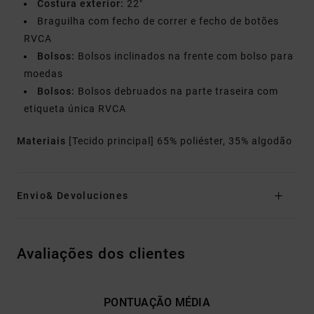
Costura exterior:
22"
Braguilha com fecho de correr e fecho de botões
RVCA
Bolsos:
Bolsos inclinados na frente com bolso para
moedas
Bolsos:
Bolsos debruados na parte traseira com
etiqueta única RVCA
Materiais
[Tecido principal] 65% poliéster, 35% algodão
Envio& Devoluciones
Avaliações dos clientes
PONTUAÇÃO MÉDIA