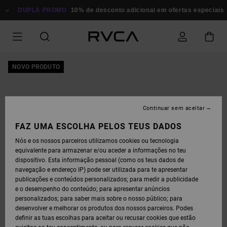
AVANÇAR
PARA
DUPLA PROMO
10% de desconto adicional em ofertas especiais
A
INFORMAÇÃO
DO
PRODUTO
NOVO PRODUTO
Continuar sem aceitar
FAZ UMA ESCOLHA PELOS TEUS DADOS
Nós e os nossos parceiros utilizamos cookies ou tecnologia
equivalente para armazenar e/ou aceder a informações no teu
dispositivo. Esta informação pessoal (como os teus dados de
navegação e endereço IP) pode ser utilizada para te apresentar
publicações e conteúdos personalizados; para medir a publicidade
e o desempenho do conteúdo; para apresentar anúncios
personalizados; para saber mais sobre o nosso público; para
desenvolver e melhorar os produtos dos nossos parceiros. Podes
definir as tuas escolhas para aceitar ou recusar cookies que estão