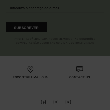
SUBSCREVER
(*) OFERTA VÁLIDA PARA NOVOS MEMBROS - AS CONDIÇÕES
COMPLETAS SÃO DESCRITAS NO E-MAIL DE BOAS-VINDAS
ENCONTRE UMA LOJA
CONTACT US