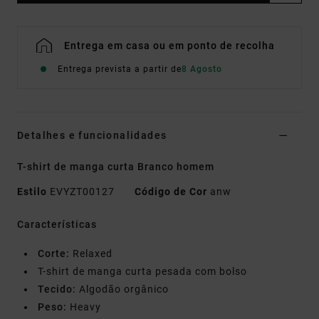
Entrega em casa ou em ponto de recolha
Entrega prevista a partir de
8 Agosto
Detalhes e funcionalidades
T-shirt de manga curta Branco homem
Estilo
EVYZT00127
Código de Cor
anw
Características
Corte:
Relaxed
T-shirt de manga curta pesada com bolso
Tecido:
Algodão orgânico
Peso:
Heavy