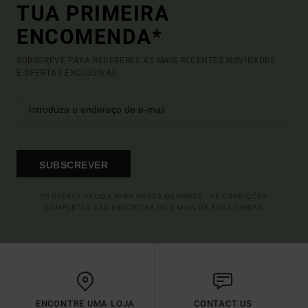
TUA PRIMEIRA
ENCOMENDA*
SUBSCREVE PARA RECEBERES AS MAIS RECENTES NOVIDADES
E OFERTAS EXCLUSIVAS.
SUBSCREVER
(*) OFERTA VÁLIDA PARA NOVOS MEMBROS - AS CONDIÇÕES
COMPLETAS SÃO DESCRITAS NO E-MAIL DE BOAS-VINDAS
ENCONTRE UMA LOJA
CONTACT US