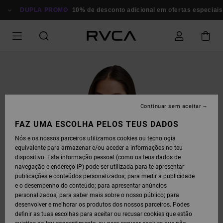
AVANÇAR
PARA
DUPLA PROMO
10% de desconto adicional em ofertas especiais
A
INFORMAÇÃO
DO
PRODUTO
Continuar sem aceitar
FAZ UMA ESCOLHA PELOS TEUS DADOS
Nós e os nossos parceiros utilizamos cookies ou tecnologia
equivalente para armazenar e/ou aceder a informações no teu
dispositivo. Esta informação pessoal (como os teus dados de
navegação e endereço IP) pode ser utilizada para te apresentar
publicações e conteúdos personalizados; para medir a publicidade
e o desempenho do conteúdo; para apresentar anúncios
personalizados; para saber mais sobre o nosso público; para
desenvolver e melhorar os produtos dos nossos parceiros. Podes
definir as tuas escolhas para aceitar ou recusar cookies que estão