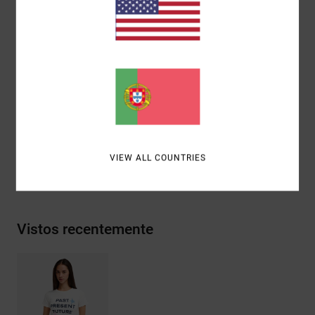
Materiais
[Tecido principal] 95% algodão orgânico, 5%
elastano
Envio& Devoluciones
ANTONIA FIGUEIREDO
VIEW ALL COUNTRIES
Vistos recentemente