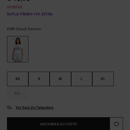
OFERTAS
DUPLA PROMO 10% EXTRA
Cloud Dancer
COR
XS
S
M
L
XL
XXL
Ver Guia De Tamanhos
ADICIONAR AO CESTO