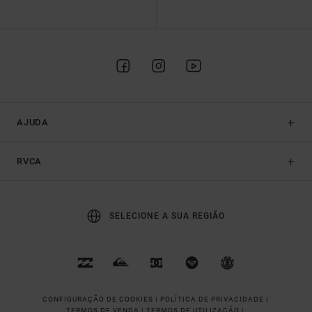
AJUDA
RVCA
SELECIONE A SUA REGIÃO
CONFIGURAÇÃO DE COOKIES |
POLÍTICA DE PRIVACIDADE |
TERMOS DE VENDA |
TERMOS DE UTILIZAÇÂO |