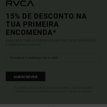
15% DE DESCONTO NA
TUA PRIMEIRA
ENCOMENDA*
SUBSCREVE PARA RECEBERES AS MAIS RECENTES NOVIDADES
E OFERTAS EXCLUSIVAS.
SUBSCREVER
(*) OFERTA VÁLIDA PARA NOVOS MEMBROS - AS CONDIÇÕES
COMPLETAS SÃO DESCRITAS NO E-MAIL DE BOAS-VINDAS