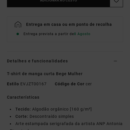
ADICIONAR AO CESTO
Entrega em casa ou em ponto de recolha
Entrega prevista a partir de
8 Agosto
Detalhes e funcionalidades
T-shirt de manga curta Bege Mulher
Estilo
EVJZT00167
Código de Cor
cer
Características
Tecido:
Algodão orgânico [160 g/m²]
Corte:
Descontraído simples
Arte estampada serigrafada da artista ANP Antonia