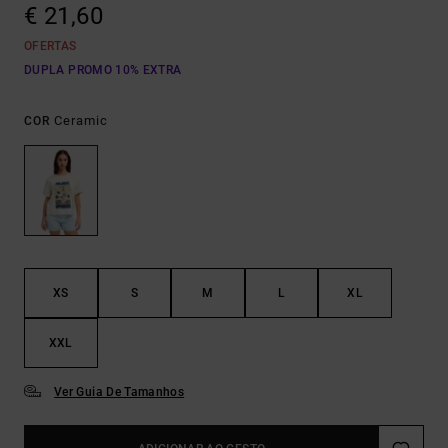
€ 21,60
OFERTAS
DUPLA PROMO 10% EXTRA
Ceramic
COR
XS
S
M
L
XL
XXL
Ver Guia De Tamanhos