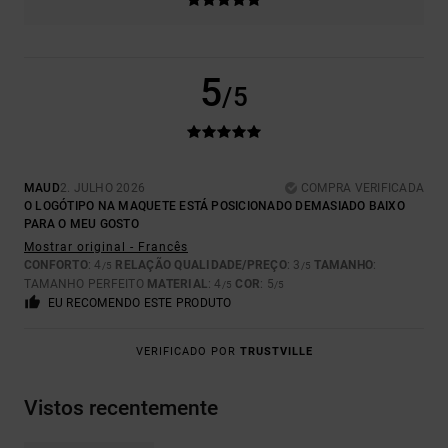
5
/5
MAUD
2. JULHO 2026
COMPRA VERIFICADA
O LOGÓTIPO NA MAQUETE ESTÁ POSICIONADO DEMASIADO BAIXO
PARA O MEU GOSTO
Mostrar original - Francês
CONFORTO
: 4
RELAÇÃO QUALIDADE/PREÇO
: 3
TAMANHO
:
/5
/5
TAMANHO PERFEITO
MATERIAL
: 4
COR
: 5
/5
/5
EU RECOMENDO ESTE PRODUTO
VERIFICADO POR
TRUSTVILLE
Vistos recentemente