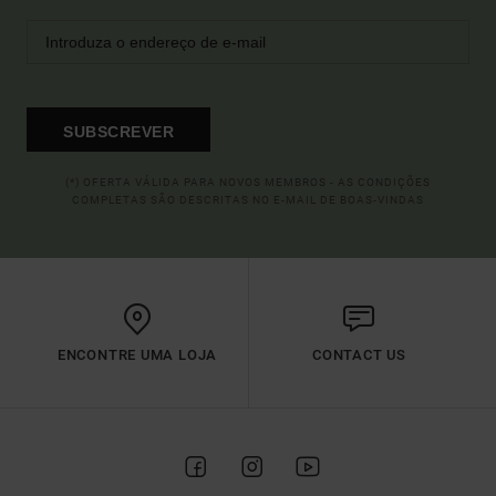
SUBSCREVER
(*) OFERTA VÁLIDA PARA NOVOS MEMBROS - AS CONDIÇÕES
COMPLETAS SÃO DESCRITAS NO E-MAIL DE BOAS-VINDAS
ENCONTRE UMA LOJA
CONTACT US