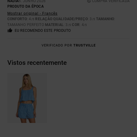
NADIA
6. JUNHO 2026
COMPRA VERIFICADA
PRODUTO DA ÉPOCA
Mostrar original - Francês
CONFORTO
: 4
RELAÇÃO QUALIDADE/PREÇO
: 3
TAMANHO
:
/5
/5
TAMANHO PERFEITO
MATERIAL
: 3
COR
: 4
/5
/5
EU RECOMENDO ESTE PRODUTO
VERIFICADO POR
TRUSTVILLE
Vistos recentemente