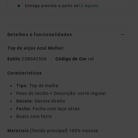
Entrega prevista a partir de
12 Agosto
Detalhes e funcionalidades
Top de alças Azul Mulher
Estilo
23B042506
Código de Cor
rel
Características
Tipo:
Top de malha
Peso do tecido + Descrição: corte regular
Decote:
Decote direito
Fecho:
Fecho com laço atrás
Busto com forro
Materiais
[Tecido principal] 100% viscose