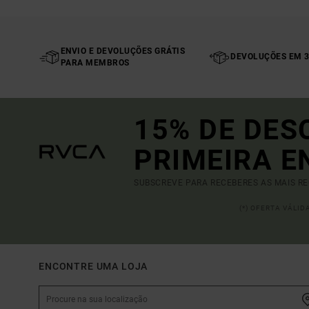
ENVIO E DEVOLUÇÕES GRÁTIS
DEVOLUÇÕES EM 3
PARA MEMBROS
15% DE DES
PRIMEIRA 
SUBSCREVE PARA RECEBERES AS MAIS R
(*) OFERTA VÁLI
ENCONTRE UMA LOJA