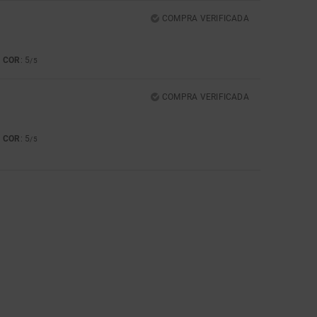
COMPRA VERIFICADA
COR
: 5
5
/5
COMPRA VERIFICADA
COR
: 5
5
/5