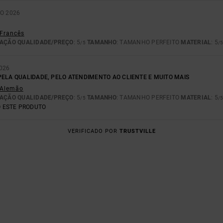
O 2026
 Francês
AÇÃO QUALIDADE/PREÇO
: 5
TAMANHO
: TAMANHO PERFEITO
MATERIAL
: 5
/5
/
026
PELA QUALIDADE, PELO ATENDIMENTO AO CLIENTE E MUITO MAIS
- Alemão
AÇÃO QUALIDADE/PREÇO
: 5
TAMANHO
: TAMANHO PERFEITO
MATERIAL
: 5
/5
/
 ESTE PRODUTO
VERIFICADO POR
TRUSTVILLE