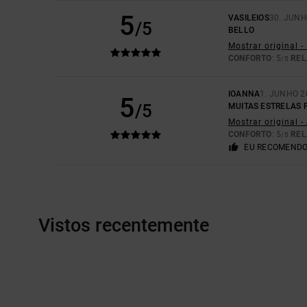
5
VASILEIOS
30. JUNH
/5
BELLO
Mostrar original -
CONFORTO
: 5
REL
/5
IOANNA
1. JUNHO 2
5
/5
MUITAS ESTRELAS 
Mostrar original 
CONFORTO
: 5
REL
/5
EU RECOMENDO
Vistos recentemente