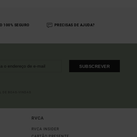
O 100% SEGURO
PRECISAS DE AJUDA?
SUBSCREVER
L DE BOAS-VINDAS
RVCA
RVCA INSIDER
CARTÃO PRESENTE