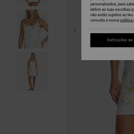
personalizados; para sabe
definir as tuas escolhas 
não estão sujeitos ao te
consulta a nossa
política
Definições de