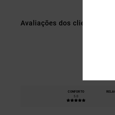
Avaliações dos clientes
CONFORTO
RELA
5.0