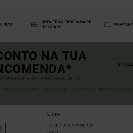
JUNTA-TE AO PROGRAMA DE
0 DIAS
PAGAMENT
FIDELIDADE
CONTO NA TUA
ENCOMENDA*
ECENTES NOVIDADES E OFERTAS EXCLUSIVAS.
DA PARA NOVOS MEMBROS - AS CONDIÇÕES COMPLETAS SÃO DESCRITAS NO E-MAI
AJUDA
ESTADO DA ENCOMENDA
ENVIO