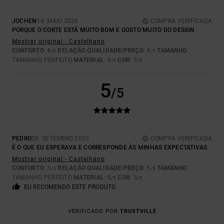
JOCHEN
14. MAIO 2026
COMPRA VERIFICADA
PORQUE O CORTE ESTÁ MUITO BOM E GOSTO MUITO DO DESIGN
Mostrar original - Castelhano
CONFORTO
: 4
RELAÇÃO QUALIDADE/PREÇO
: 4
TAMANHO
:
/5
/5
TAMANHO PERFEITO
MATERIAL
: 4
COR
: 5
/5
/5
5
/5
PEDRO
26. SETEMBRO 2025
COMPRA VERIFICADA
É O QUE EU ESPERAVA E CORRESPONDE ÀS MINHAS EXPECTATIVAS.
Mostrar original - Castelhano
CONFORTO
: 5
RELAÇÃO QUALIDADE/PREÇO
: 5
TAMANHO
:
/5
/5
TAMANHO PERFEITO
MATERIAL
: 5
COR
: 5
/5
/5
EU RECOMENDO ESTE PRODUTO
VERIFICADO POR
TRUSTVILLE