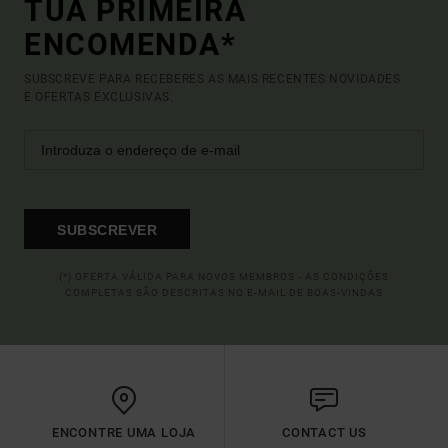
TUA PRIMEIRA
ENCOMENDA*
SUBSCREVE PARA RECEBERES AS MAIS RECENTES NOVIDADES
E OFERTAS EXCLUSIVAS.
SUBSCREVER
(*) OFERTA VÁLIDA PARA NOVOS MEMBROS - AS CONDIÇÕES
COMPLETAS SÃO DESCRITAS NO E-MAIL DE BOAS-VINDAS
ENCONTRE UMA LOJA
CONTACT US