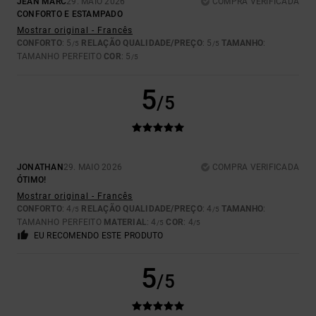
JEAN MARC
29. MAIO 2026
COMPRA VERIFICADA
CONFORTO E ESTAMPADO
Mostrar original - Francês
CONFORTO
: 5
RELAÇÃO QUALIDADE/PREÇO
: 5
TAMANHO
:
/5
/5
TAMANHO PERFEITO
COR
: 5
/5
5
/5
JONATHAN
29. MAIO 2026
COMPRA VERIFICADA
ÓTIMO!
Mostrar original - Francês
CONFORTO
: 4
RELAÇÃO QUALIDADE/PREÇO
: 4
TAMANHO
:
/5
/5
TAMANHO PERFEITO
MATERIAL
: 4
COR
: 4
/5
/5
EU RECOMENDO ESTE PRODUTO
5
/5