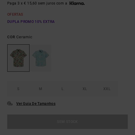
Paga 3 x € 15,60 sem juros com a
OFERTAS
DUPLA PROMO 10% EXTRA
Ceramic
COR
S
M
L
XL
XXL
Ver Guia De Tamanhos
SEM STOCK