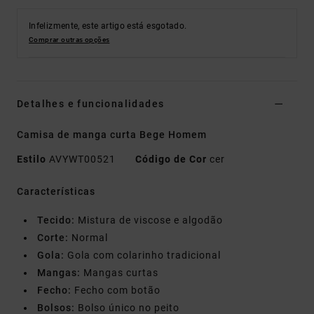
Infelizmente, este artigo está esgotado.
Comprar outras opções
Detalhes e funcionalidades
Camisa de manga curta Bege Homem
Estilo
AVYWT00521
Código de Cor
cer
Características
Tecido:
Mistura de viscose e algodão
Corte:
Normal
Gola:
Gola com colarinho tradicional
Mangas:
Mangas curtas
Fecho:
Fecho com botão
Bolsos:
Bolso único no peito