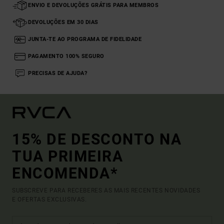
ENVIO E DEVOLUÇÕES GRÁTIS PARA MEMBROS
DEVOLUÇÕES EM 30 DIAS
JUNTA-TE AO PROGRAMA DE FIDELIDADE
PAGAMENTO 100% SEGURO
PRECISAS DE AJUDA?
15% DE DESCONTO NA
TUA PRIMEIRA
ENCOMENDA*
SUBSCREVE PARA RECEBERES AS MAIS RECENTES NOVIDADES
E OFERTAS EXCLUSIVAS.