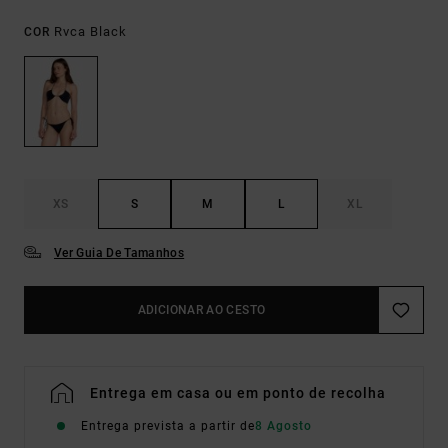
Rvca Black
COR
XS
S
M
L
XL
Ver Guia De Tamanhos
ADICIONAR AO CESTO
Entrega em casa ou em ponto de recolha
Entrega prevista a partir de
8 Agosto