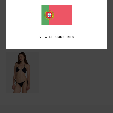
elastano
Envio& Devoluciones
VIEW ALL COUNTRIES
Vistos recentemente