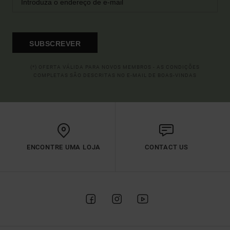
SUBSCREVER
(*) OFERTA VÁLIDA PARA NOVOS MEMBROS - AS CONDIÇÕES
COMPLETAS SÃO DESCRITAS NO E-MAIL DE BOAS-VINDAS
ENCONTRE UMA LOJA
CONTACT US