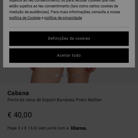
sujeitos ao teu consentimento, ou para recusar cookies que não
estão sujeitos ao teu consentimento (tais como certos cookies de
medição de audiências). Para mais informações, consulta a nossa
política de Cookies
e
política de privacidade
Definições de cookies
Aceitar tudo
Cabana
Parte de cima de biquíni Bandeau Preto Mulher
€ 40,00
Paga 3 x € 13,33 sem juros com a