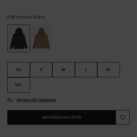
Washed Black
COR
XS
S
M
L
XL
XXL
Ver Guia De Tamanhos
ADICIONAR AO CESTO