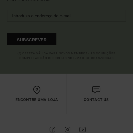
E OFERTAS EXCLUSIVAS.
SUBSCREVER
(*) OFERTA VÁLIDA PARA NOVOS MEMBROS - AS CONDIÇÕES
COMPLETAS SÃO DESCRITAS NO E-MAIL DE BOAS-VINDAS
ENCONTRE UMA LOJA
CONTACT US