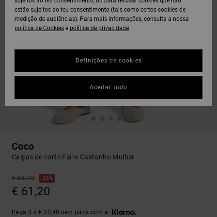
sujeitos ao teu consentimento, ou para recusar cookies que não
estão sujeitos ao teu consentimento (tais como certos cookies de
medição de audiências). Para mais informações, consulta a nossa
política de Cookies
e
política de privacidade
Definições de cookies
Aceitar tudo
Coco
Calças de corte Flare Castanho Mulher
€ 85,00
28%
€ 61,20
Paga 3 x € 20,40 sem juros com a