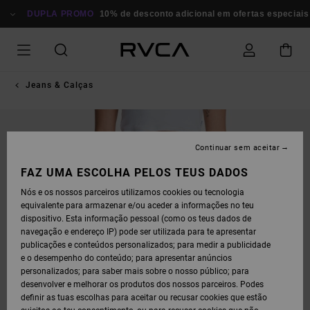
AVANÇAR
PARA
DUPLA PROMO
10% de desconto adicional em ofertas especiais
A
INFORMAÇÃO
DO
PRODUTO
Jeans & Calças
Continuar sem aceitar
FAZ UMA ESCOLHA PELOS TEUS DADOS
Nós e os nossos parceiros utilizamos cookies ou tecnologia
equivalente para armazenar e/ou aceder a informações no teu
dispositivo. Esta informação pessoal (como os teus dados de
navegação e endereço IP) pode ser utilizada para te apresentar
publicações e conteúdos personalizados; para medir a publicidade
e o desempenho do conteúdo; para apresentar anúncios
personalizados; para saber mais sobre o nosso público; para
desenvolver e melhorar os produtos dos nossos parceiros. Podes
definir as tuas escolhas para aceitar ou recusar cookies que estão