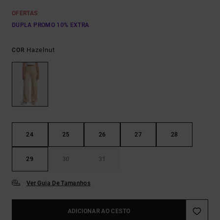
OFERTAS
DUPLA PROMO 10% EXTRA
Hazelnut
COR
24
25
26
27
28
29
30
31
Ver Guia De Tamanhos
ADICIONAR AO CESTO