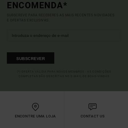
ENCOMENDA*
SUBSCREVE PARA RECEBERES AS MAIS RECENTES NOVIDADES
E OFERTAS EXCLUSIVAS.
SUBSCREVER
(*) OFERTA VÁLIDA PARA NOVOS MEMBROS - AS CONDIÇÕES
COMPLETAS SÃO DESCRITAS NO E-MAIL DE BOAS-VINDAS
ENCONTRE UMA LOJA
CONTACT US