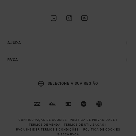
AJUDA
RVCA
SELECIONE A SUA REGIÃO
CONFIGURAÇÃO DE COOKIES |
POLÍTICA DE PRIVACIDADE |
TERMOS DE VENDA |
TERMOS DE UTILIZAÇÂO |
RVCA INSIDER TERMOS E CONDIÇÕES |
POLÍTICA DE COOKIES
© 2026 RVCA