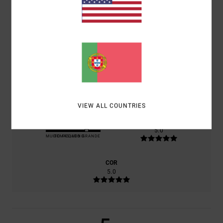
100% DOS NOSSOS CLIENTES RECOMENDAM ESTE
PRODUTO
CONFORTO
5.0
RELAÇÃO QUALIDADE/PREÇO
5.0
VIEW ALL COUNTRIES
TAMANHO
MATERIAL
5.0
MUITO PEQUENO
DEMASIADO GRANDE
COR
5.0