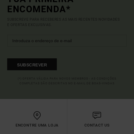
ENCOMENDA*
SUBSCREVE PARA RECEBERES AS MAIS RECENTES NOVIDADES
E OFERTAS EXCLUSIVAS.
SUBSCREVER
(*) OFERTA VÁLIDA PARA NOVOS MEMBROS - AS CONDIÇÕES
COMPLETAS SÃO DESCRITAS NO E-MAIL DE BOAS-VINDAS
ENCONTRE UMA LOJA
CONTACT US