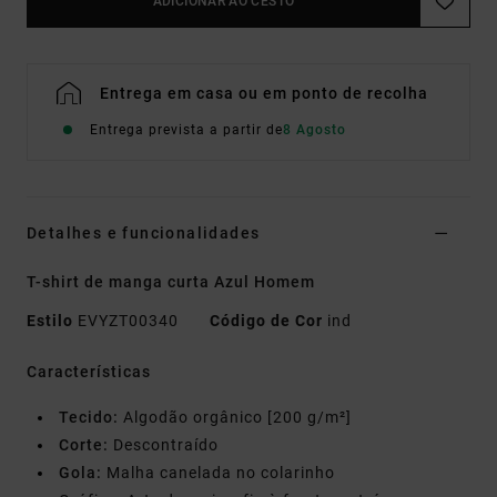
ADICIONAR AO CESTO
Entrega em casa ou em ponto de recolha
Entrega prevista a partir de
8 Agosto
Detalhes e funcionalidades
T-shirt de manga curta Azul Homem
Estilo
EVYZT00340
Código de Cor
ind
Características
Tecido:
Algodão orgânico [200 g/m²]
Corte:
Descontraído
Gola:
Malha canelada no colarinho